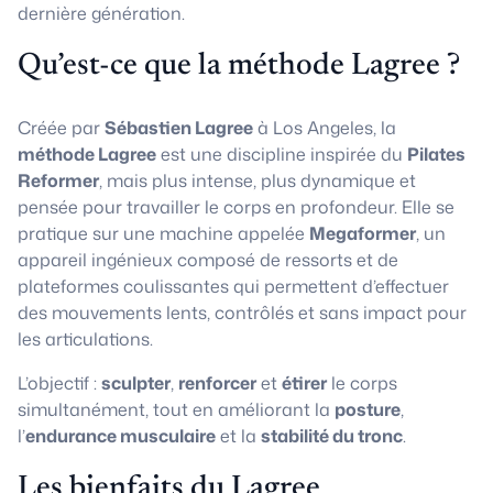
dernière génération.
Qu’est-ce que la méthode Lagree ?
Créée par
Sébastien Lagree
à Los Angeles, la
méthode Lagree
est une discipline inspirée du
Pilates
Reformer
, mais plus intense, plus dynamique et
pensée pour travailler le corps en profondeur. Elle se
pratique sur une machine appelée
Megaformer
, un
appareil ingénieux composé de ressorts et de
plateformes coulissantes qui permettent d’effectuer
des mouvements lents, contrôlés et sans impact pour
les articulations.
L’objectif :
sculpter
,
renforcer
et
étirer
le corps
simultanément, tout en améliorant la
posture
,
l’
endurance musculaire
et la
stabilité du tronc
.
Les bienfaits du Lagree