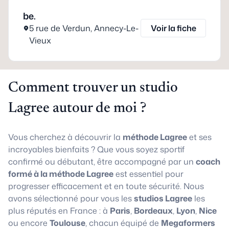
be.
5 rue de Verdun
,
Annecy-Le-
Voir la fiche
Vieux
Comment trouver un studio
Lagree autour de moi ?
Vous cherchez à découvrir la
méthode Lagree
et ses
incroyables bienfaits ? Que vous soyez sportif
confirmé ou débutant, être accompagné par un
coach
formé à la méthode Lagree
est essentiel pour
progresser efficacement et en toute sécurité. Nous
avons sélectionné pour vous les
studios Lagree
les
plus réputés en France : à
Paris
,
Bordeaux
,
Lyon
,
Nice
ou encore
Toulouse
, chacun équipé de
Megaformers