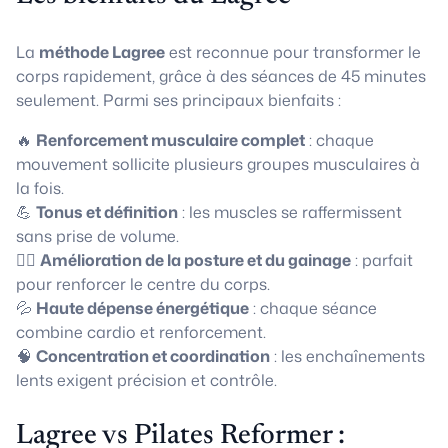
La
méthode Lagree
est reconnue pour transformer le
corps rapidement, grâce à des séances de 45 minutes
seulement. Parmi ses principaux bienfaits :
🔥
Renforcement musculaire complet
: chaque
mouvement sollicite plusieurs groupes musculaires à
la fois.
💪
Tonus et définition
: les muscles se raffermissent
sans prise de volume.
🧘‍♀️
Amélioration de la posture et du gainage
: parfait
pour renforcer le centre du corps.
💦
Haute dépense énergétique
: chaque séance
combine cardio et renforcement.
🧠
Concentration et coordination
: les enchaînements
lents exigent précision et contrôle.
Lagree vs Pilates Reformer :