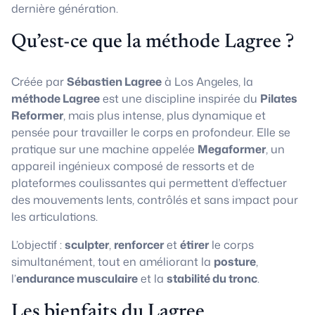
dernière génération.
Qu’est-ce que la méthode Lagree ?
Créée par
Sébastien Lagree
à Los Angeles, la
méthode Lagree
est une discipline inspirée du
Pilates
Reformer
, mais plus intense, plus dynamique et
pensée pour travailler le corps en profondeur. Elle se
pratique sur une machine appelée
Megaformer
, un
appareil ingénieux composé de ressorts et de
plateformes coulissantes qui permettent d’effectuer
des mouvements lents, contrôlés et sans impact pour
les articulations.
L’objectif :
sculpter
,
renforcer
et
étirer
le corps
simultanément, tout en améliorant la
posture
,
l’
endurance musculaire
et la
stabilité du tronc
.
Les bienfaits du Lagree