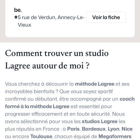
be.
5 rue de Verdun
,
Annecy-Le-
Voir la fiche
Vieux
Comment trouver un studio
Lagree autour de moi ?
Vous cherchez à découvrir la
méthode Lagree
et ses
incroyables bienfaits ? Que vous soyez sportif
confirmé ou débutant, être accompagné par un
coach
formé à la méthode Lagree
est essentiel pour
progresser efficacement et en toute sécurité. Nous
avons sélectionné pour vous les
studios Lagree
les
plus réputés en France : à
Paris
,
Bordeaux
,
Lyon
,
Nice
ou encore
Toulouse
, chacun équipé de
Megaformers