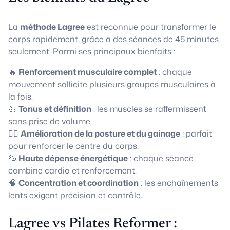
La
méthode Lagree
est reconnue pour transformer le
corps rapidement, grâce à des séances de 45 minutes
seulement. Parmi ses principaux bienfaits :
🔥
Renforcement musculaire complet
: chaque
mouvement sollicite plusieurs groupes musculaires à
la fois.
💪
Tonus et définition
: les muscles se raffermissent
sans prise de volume.
🧘‍♀️
Amélioration de la posture et du gainage
: parfait
pour renforcer le centre du corps.
💦
Haute dépense énergétique
: chaque séance
combine cardio et renforcement.
🧠
Concentration et coordination
: les enchaînements
lents exigent précision et contrôle.
Lagree vs Pilates Reformer :