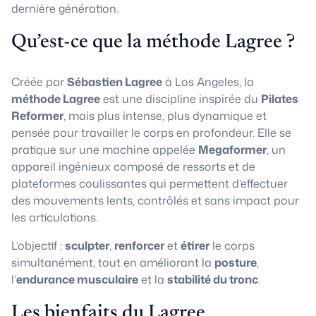
dernière génération.
Qu’est-ce que la méthode Lagree ?
Créée par
Sébastien Lagree
à Los Angeles, la
méthode Lagree
est une discipline inspirée du
Pilates
Reformer
, mais plus intense, plus dynamique et
pensée pour travailler le corps en profondeur. Elle se
pratique sur une machine appelée
Megaformer
, un
appareil ingénieux composé de ressorts et de
plateformes coulissantes qui permettent d’effectuer
des mouvements lents, contrôlés et sans impact pour
les articulations.
L’objectif :
sculpter
,
renforcer
et
étirer
le corps
simultanément, tout en améliorant la
posture
,
l’
endurance musculaire
et la
stabilité du tronc
.
Les bienfaits du Lagree