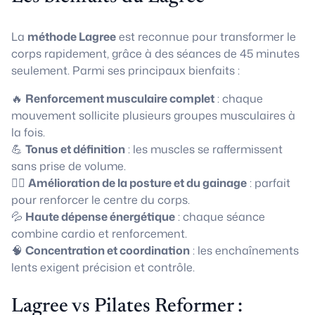
La
méthode Lagree
est reconnue pour transformer le
corps rapidement, grâce à des séances de 45 minutes
seulement. Parmi ses principaux bienfaits :
🔥
Renforcement musculaire complet
: chaque
mouvement sollicite plusieurs groupes musculaires à
la fois.
💪
Tonus et définition
: les muscles se raffermissent
sans prise de volume.
🧘‍♀️
Amélioration de la posture et du gainage
: parfait
pour renforcer le centre du corps.
💦
Haute dépense énergétique
: chaque séance
combine cardio et renforcement.
🧠
Concentration et coordination
: les enchaînements
lents exigent précision et contrôle.
Lagree vs Pilates Reformer :