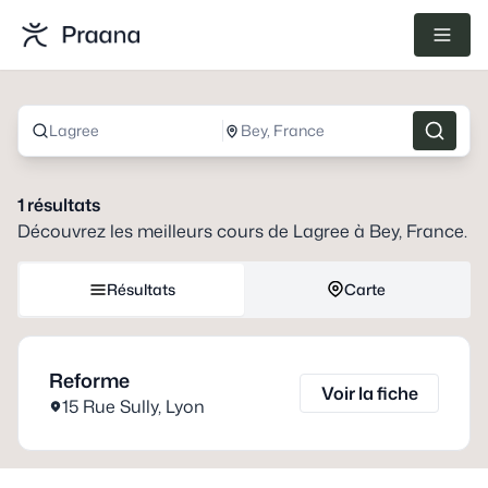
Lagree
Bey, France
1
résultats
Découvrez les meilleurs cours de
Lagree
à
Bey, France
.
Résultats
Carte
Reforme
Voir la fiche
15 Rue Sully
,
Lyon