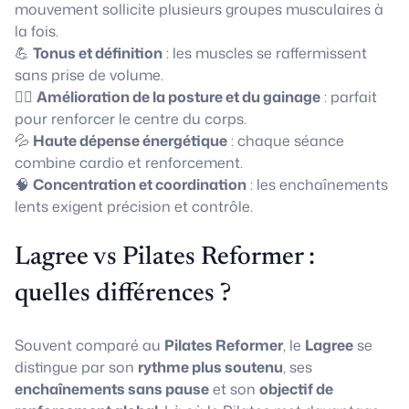
mouvement sollicite plusieurs groupes musculaires à
la fois.
💪
Tonus et définition
: les muscles se raffermissent
sans prise de volume.
🧘‍♀️
Amélioration de la posture et du gainage
: parfait
pour renforcer le centre du corps.
💦
Haute dépense énergétique
: chaque séance
combine cardio et renforcement.
🧠
Concentration et coordination
: les enchaînements
lents exigent précision et contrôle.
Lagree vs Pilates Reformer :
quelles différences ?
Souvent comparé au
Pilates Reformer
, le
Lagree
se
distingue par son
rythme plus soutenu
, ses
enchaînements sans pause
et son
objectif de