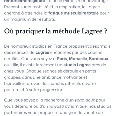
renforcement global
. Là où le Pilates met davantage
l’accent sur la mobilité et la respiration, le Lagree
cherche à atteindre la
fatigue musculaire totale
pour
un maximum de résultats.
Où pratiquer la méthode Lagree ?
De nombreux studios en France proposent désormais
des séances de
Lagree
encadrées par des coachs
certifiés. Que vous soyez à
Paris
,
Marseille
,
Bordeaux
ou
Lille
, il existe forcément un
studio Lagree
près de
chez vous. Chaque séance se déroule en petits
groupes, dans une ambiance motivante et
bienveillante, avec des coachs attentifs à votre
posture et à votre progression.
Que vous soyez à la recherche d'un
yoga doux
pour
vous détendre ou d'un
vinyasa dynamique
, nos studios
partenaires vous proposent une grande variété de