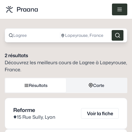
Lagree
Lapeyrouse, France
2
résultats
Découvrez les meilleurs cours de
Lagree
à
Lapeyrouse,
France
.
Résultats
Carte
Reforme
Voir la fiche
15 Rue Sully
,
Lyon