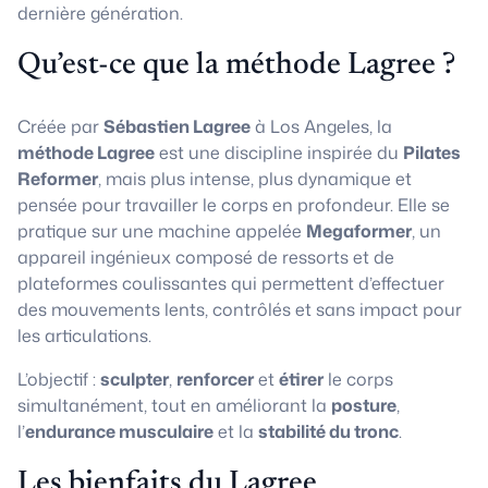
dernière génération.
Qu’est-ce que la méthode Lagree ?
Créée par
Sébastien Lagree
à Los Angeles, la
méthode Lagree
est une discipline inspirée du
Pilates
Reformer
, mais plus intense, plus dynamique et
pensée pour travailler le corps en profondeur. Elle se
pratique sur une machine appelée
Megaformer
, un
appareil ingénieux composé de ressorts et de
plateformes coulissantes qui permettent d’effectuer
des mouvements lents, contrôlés et sans impact pour
les articulations.
L’objectif :
sculpter
,
renforcer
et
étirer
le corps
simultanément, tout en améliorant la
posture
,
l’
endurance musculaire
et la
stabilité du tronc
.
Les bienfaits du Lagree