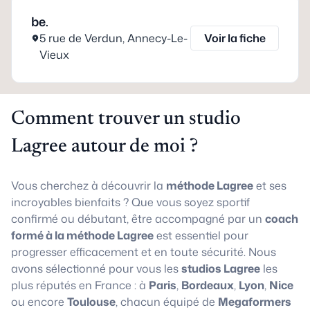
be.
5 rue de Verdun
,
Annecy-Le-
Voir la fiche
Vieux
Comment trouver un studio
Lagree autour de moi ?
Vous cherchez à découvrir la
méthode Lagree
et ses
incroyables bienfaits ? Que vous soyez sportif
confirmé ou débutant, être accompagné par un
coach
formé à la méthode Lagree
est essentiel pour
progresser efficacement et en toute sécurité. Nous
avons sélectionné pour vous les
studios Lagree
les
plus réputés en France : à
Paris
,
Bordeaux
,
Lyon
,
Nice
ou encore
Toulouse
, chacun équipé de
Megaformers