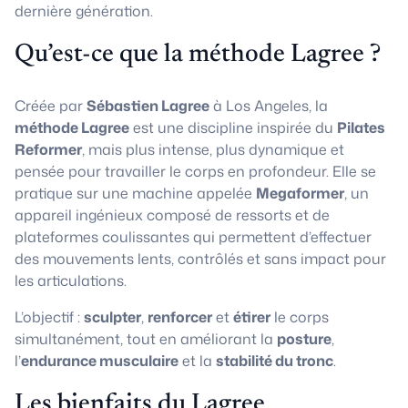
dernière génération.
Qu’est-ce que la méthode Lagree ?
Créée par
Sébastien Lagree
à Los Angeles, la
méthode Lagree
est une discipline inspirée du
Pilates
Reformer
, mais plus intense, plus dynamique et
pensée pour travailler le corps en profondeur. Elle se
pratique sur une machine appelée
Megaformer
, un
appareil ingénieux composé de ressorts et de
plateformes coulissantes qui permettent d’effectuer
des mouvements lents, contrôlés et sans impact pour
les articulations.
L’objectif :
sculpter
,
renforcer
et
étirer
le corps
simultanément, tout en améliorant la
posture
,
l’
endurance musculaire
et la
stabilité du tronc
.
Les bienfaits du Lagree