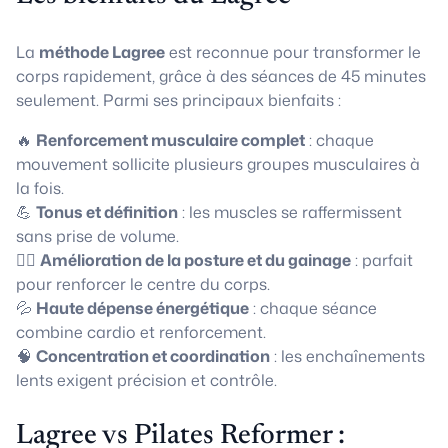
La
méthode Lagree
est reconnue pour transformer le
corps rapidement, grâce à des séances de 45 minutes
seulement. Parmi ses principaux bienfaits :
🔥
Renforcement musculaire complet
: chaque
mouvement sollicite plusieurs groupes musculaires à
la fois.
💪
Tonus et définition
: les muscles se raffermissent
sans prise de volume.
🧘‍♀️
Amélioration de la posture et du gainage
: parfait
pour renforcer le centre du corps.
💦
Haute dépense énergétique
: chaque séance
combine cardio et renforcement.
🧠
Concentration et coordination
: les enchaînements
lents exigent précision et contrôle.
Lagree vs Pilates Reformer :