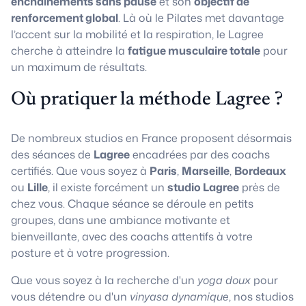
enchaînements sans pause
et son
objectif de
renforcement global
. Là où le Pilates met davantage
l’accent sur la mobilité et la respiration, le Lagree
cherche à atteindre la
fatigue musculaire totale
pour
un maximum de résultats.
Où pratiquer la méthode Lagree ?
De nombreux studios en France proposent désormais
des séances de
Lagree
encadrées par des coachs
certifiés. Que vous soyez à
Paris
,
Marseille
,
Bordeaux
ou
Lille
, il existe forcément un
studio Lagree
près de
chez vous. Chaque séance se déroule en petits
groupes, dans une ambiance motivante et
bienveillante, avec des coachs attentifs à votre
posture et à votre progression.
Que vous soyez à la recherche d'un
yoga doux
pour
vous détendre ou d'un
vinyasa dynamique
, nos studios