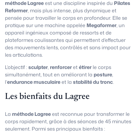
méthode Lagree
est une discipline inspirée du
Pilates
Reformer
, mais plus intense, plus dynamique et
pensée pour travailler le corps en profondeur. Elle se
pratique sur une machine appelée
Megaformer
, un
appareil ingénieux composé de ressorts et de
plateformes coulissantes qui permettent d’effectuer
des mouvements lents, contrôlés et sans impact pour
les articulations.
L’objectif :
sculpter
,
renforcer
et
étirer
le corps
simultanément, tout en améliorant la
posture
,
l’
endurance musculaire
et la
stabilité du tronc
.
Les bienfaits du Lagree
La
méthode Lagree
est reconnue pour transformer le
corps rapidement, grâce à des séances de 45 minutes
seulement. Parmi ses principaux bienfaits :