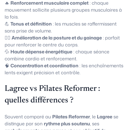
🔥
Renforcement musculaire complet
: chaque
mouvement sollicite plusieurs groupes musculaires à
la fois.
💪
Tonus et définition
: les muscles se raffermissent
sans prise de volume.
🧘‍♀️
Amélioration de la posture et du gainage
: parfait
pour renforcer le centre du corps.
💦
Haute dépense énergétique
: chaque séance
combine cardio et renforcement.
🧠
Concentration et coordination
: les enchaînements
lents exigent précision et contrôle.
Lagree vs Pilates Reformer :
quelles différences ?
Souvent comparé au
Pilates Reformer
, le
Lagree
se
distingue par son
rythme plus soutenu
, ses