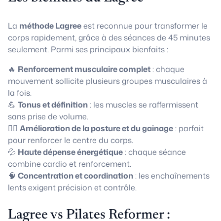
La
méthode Lagree
est reconnue pour transformer le
corps rapidement, grâce à des séances de 45 minutes
seulement. Parmi ses principaux bienfaits :
🔥
Renforcement musculaire complet
: chaque
mouvement sollicite plusieurs groupes musculaires à
la fois.
💪
Tonus et définition
: les muscles se raffermissent
sans prise de volume.
🧘‍♀️
Amélioration de la posture et du gainage
: parfait
pour renforcer le centre du corps.
💦
Haute dépense énergétique
: chaque séance
combine cardio et renforcement.
🧠
Concentration et coordination
: les enchaînements
lents exigent précision et contrôle.
Lagree vs Pilates Reformer :