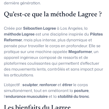
dernière génération.
Qu’est-ce que la méthode Lagree ?
Créée par
Sébastien Lagree
à Los Angeles, la
méthode Lagree
est une discipline inspirée du
Pilates
Reformer
, mais plus intense, plus dynamique et
pensée pour travailler le corps en profondeur. Elle se
pratique sur une machine appelée
Megaformer
, un
appareil ingénieux composé de ressorts et de
plateformes coulissantes qui permettent d’effectuer
des mouvements lents, contrôlés et sans impact pour
les articulations.
L’objectif :
sculpter
,
renforcer
et
étirer
le corps
simultanément, tout en améliorant la
posture
,
l’
endurance musculaire
et la
stabilité du tronc
.
Les bienfaits du Lagree