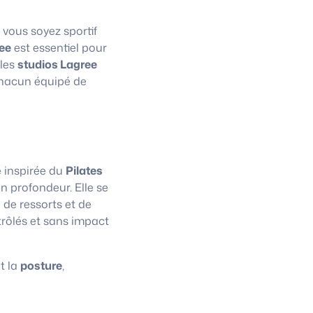
 vous soyez sportif
ee
est essentiel pour
 les
studios Lagree
chacun équipé de
e inspirée du
Pilates
n profondeur. Elle se
 de ressorts et de
trôlés et sans impact
t la
posture
,