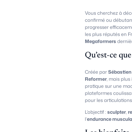
Vous cherchez à déco
confirmé ou débutan
progresser efficacem
les plus réputés en F
Megaformers
derniè
Qu’est-ce que
Créée par
Sébastien
Reformer
, mais plus
pratique sur une ma
plateformes coulissa
pour les articulations
L’objectif :
sculpter
,
r
l’
endurance muscula