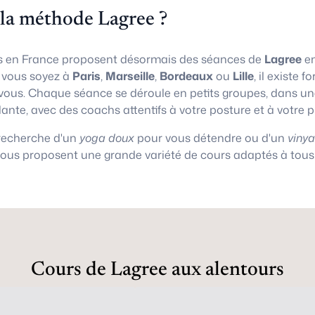
 la méthode Lagree ?
 en France proposent désormais des séances de
Lagree
en
e vous soyez à
Paris
,
Marseille
,
Bordeaux
ou
Lille
, il existe
vous. Chaque séance se déroule en petits groupes, dans 
lante, avec des coachs attentifs à votre posture et à votre 
 recherche d'un
yoga doux
pour vous détendre ou d'un
viny
vous proposent une grande variété de cours adaptés à tous 
Cours de Lagree aux alentours