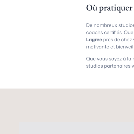
Où pratiquer
De nombreux studios
coachs certifiés. Qu
Lagree
près de chez 
motivante et bienveil
Que vous soyez à la
studios partenaires 