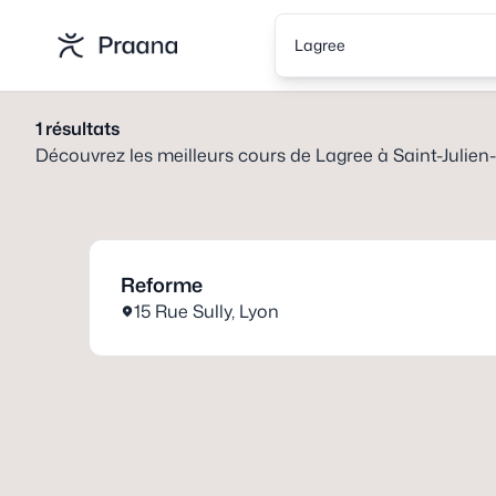
Lagree
1
résultats
Découvrez les meilleurs cours de
Lagree
à
Saint-Julien
Reforme
15 Rue Sully
,
Lyon