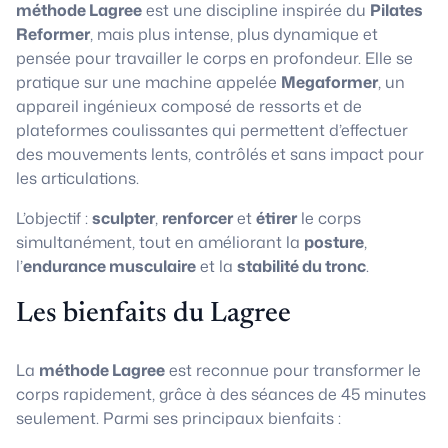
méthode Lagree
est une discipline inspirée du
Pilates
Reformer
, mais plus intense, plus dynamique et
pensée pour travailler le corps en profondeur. Elle se
pratique sur une machine appelée
Megaformer
, un
appareil ingénieux composé de ressorts et de
plateformes coulissantes qui permettent d’effectuer
des mouvements lents, contrôlés et sans impact pour
les articulations.
L’objectif :
sculpter
,
renforcer
et
étirer
le corps
simultanément, tout en améliorant la
posture
,
l’
endurance musculaire
et la
stabilité du tronc
.
Les bienfaits du Lagree
La
méthode Lagree
est reconnue pour transformer le
corps rapidement, grâce à des séances de 45 minutes
seulement. Parmi ses principaux bienfaits :