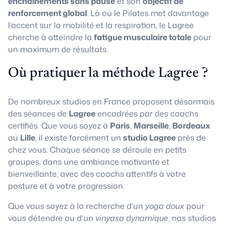
enchaînements sans pause
et son
objectif de
renforcement global
. Là où le Pilates met davantage
l’accent sur la mobilité et la respiration, le Lagree
cherche à atteindre la
fatigue musculaire totale
pour
un maximum de résultats.
Où pratiquer la méthode Lagree ?
De nombreux studios en France proposent désormais
des séances de
Lagree
encadrées par des coachs
certifiés. Que vous soyez à
Paris
,
Marseille
,
Bordeaux
ou
Lille
, il existe forcément un
studio Lagree
près de
chez vous. Chaque séance se déroule en petits
groupes, dans une ambiance motivante et
bienveillante, avec des coachs attentifs à votre
posture et à votre progression.
Que vous soyez à la recherche d'un
yoga doux
pour
vous détendre ou d'un
vinyasa dynamique
, nos studios