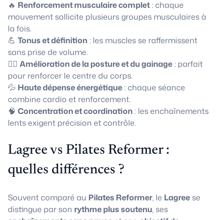
🔥
Renforcement musculaire complet
: chaque
mouvement sollicite plusieurs groupes musculaires à
la fois.
💪
Tonus et définition
: les muscles se raffermissent
sans prise de volume.
🧘‍♀️
Amélioration de la posture et du gainage
: parfait
pour renforcer le centre du corps.
💦
Haute dépense énergétique
: chaque séance
combine cardio et renforcement.
🧠
Concentration et coordination
: les enchaînements
lents exigent précision et contrôle.
Lagree vs Pilates Reformer :
quelles différences ?
Souvent comparé au
Pilates Reformer
, le
Lagree
se
distingue par son
rythme plus soutenu
, ses