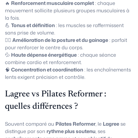
🔥
Renforcement musculaire complet
: chaque
mouvement sollicite plusieurs groupes musculaires à
la fois.
💪
Tonus et définition
: les muscles se raffermissent
sans prise de volume.
🧘‍♀️
Amélioration de la posture et du gainage
: parfait
pour renforcer le centre du corps.
💦
Haute dépense énergétique
: chaque séance
combine cardio et renforcement.
🧠
Concentration et coordination
: les enchaînements
lents exigent précision et contrôle.
Lagree vs Pilates Reformer :
quelles différences ?
Souvent comparé au
Pilates Reformer
, le
Lagree
se
distingue par son
rythme plus soutenu
, ses