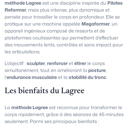
méthode Lagree
est une discipline inspirée du
Pilates
Reformer
, mais plus intense, plus dynamique et
pensée pour travailler le corps en profondeur. Elle se
pratique sur une machine appelée
Megaformer
, un
appareil ingénieux composé de ressorts et de
plateformes coulissantes qui permettent d’effectuer
des mouvements lents, contrôlés et sans impact pour
les articulations.
L’objectif :
sculpter
,
renforcer
et
étirer
le corps
simultanément, tout en améliorant la
posture
,
l’
endurance musculaire
et la
stabilité du tronc
.
Les bienfaits du Lagree
La
méthode Lagree
est reconnue pour transformer le
corps rapidement, grâce à des séances de 45 minutes
seulement. Parmi ses principaux bienfaits :