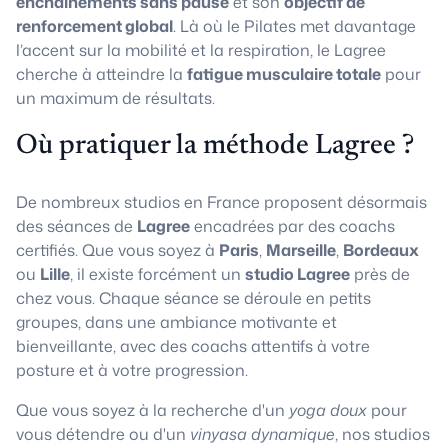
enchaînements sans pause
et son
objectif de
renforcement global
. Là où le Pilates met davantage
l’accent sur la mobilité et la respiration, le Lagree
cherche à atteindre la
fatigue musculaire totale
pour
un maximum de résultats.
Où pratiquer la méthode Lagree ?
De nombreux studios en France proposent désormais
des séances de
Lagree
encadrées par des coachs
certifiés. Que vous soyez à
Paris
,
Marseille
,
Bordeaux
ou
Lille
, il existe forcément un
studio Lagree
près de
chez vous. Chaque séance se déroule en petits
groupes, dans une ambiance motivante et
bienveillante, avec des coachs attentifs à votre
posture et à votre progression.
Que vous soyez à la recherche d'un
yoga doux
pour
vous détendre ou d'un
vinyasa dynamique
, nos studios