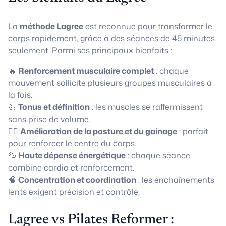
La
méthode Lagree
est reconnue pour transformer le
corps rapidement, grâce à des séances de 45 minutes
seulement. Parmi ses principaux bienfaits :
🔥
Renforcement musculaire complet
: chaque
mouvement sollicite plusieurs groupes musculaires à
la fois.
💪
Tonus et définition
: les muscles se raffermissent
sans prise de volume.
🧘‍♀️
Amélioration de la posture et du gainage
: parfait
pour renforcer le centre du corps.
💦
Haute dépense énergétique
: chaque séance
combine cardio et renforcement.
🧠
Concentration et coordination
: les enchaînements
lents exigent précision et contrôle.
Lagree vs Pilates Reformer :