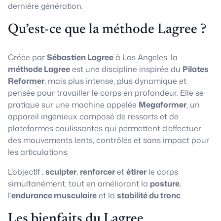
dernière génération.
Qu’est-ce que la méthode Lagree ?
Créée par
Sébastien Lagree
à Los Angeles, la
méthode Lagree
est une discipline inspirée du
Pilates
Reformer
, mais plus intense, plus dynamique et
pensée pour travailler le corps en profondeur. Elle se
pratique sur une machine appelée
Megaformer
, un
appareil ingénieux composé de ressorts et de
plateformes coulissantes qui permettent d’effectuer
des mouvements lents, contrôlés et sans impact pour
les articulations.
L’objectif :
sculpter
,
renforcer
et
étirer
le corps
simultanément, tout en améliorant la
posture
,
l’
endurance musculaire
et la
stabilité du tronc
.
Les bienfaits du Lagree