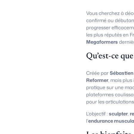
Vous cherchez à déco
confirmé ou débutan
progresser efficacem
les plus réputés en F
Megaformers
derniè
Qu’est-ce que
Créée par
Sébastien
Reformer
, mais plus
pratique sur une ma
plateformes coulissa
pour les articulations
L’objectif :
sculpter
,
r
l’
endurance muscula