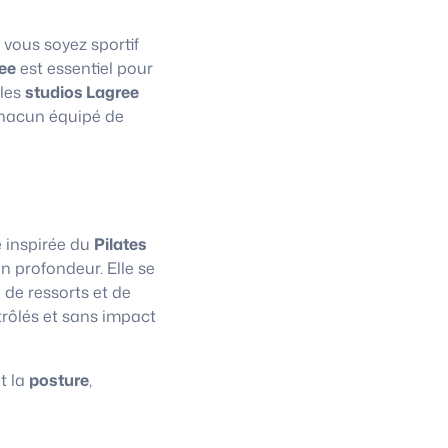
 vous soyez sportif
ee
est essentiel pour
 les
studios Lagree
chacun équipé de
e inspirée du
Pilates
n profondeur. Elle se
 de ressorts et de
trôlés et sans impact
t la
posture
,