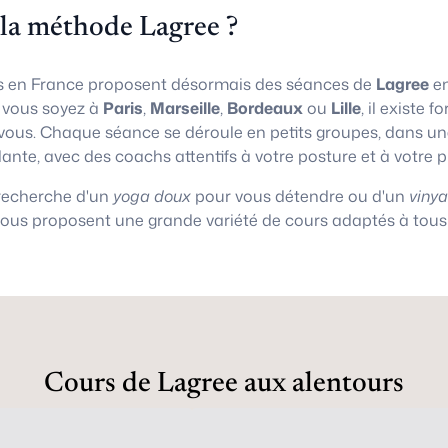
 la méthode Lagree ?
 en France proposent désormais des séances de
Lagree
en
e vous soyez à
Paris
,
Marseille
,
Bordeaux
ou
Lille
, il existe
vous. Chaque séance se déroule en petits groupes, dans 
lante, avec des coachs attentifs à votre posture et à votre 
 recherche d'un
yoga doux
pour vous détendre ou d'un
viny
vous proposent une grande variété de cours adaptés à tous 
Cours de Lagree aux alentours