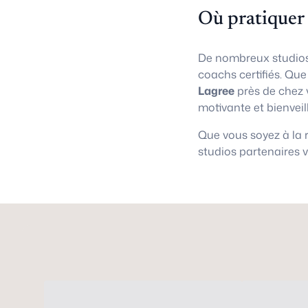
Où pratiquer
De nombreux studios
coachs certifiés. Qu
Lagree
près de chez 
motivante et bienveil
Que vous soyez à la
studios partenaires 