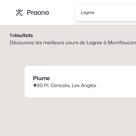
Lagree
1
résultats
Découvrez les meilleurs cours de
Lagree
à
Montfaucon
Plume
80 Pl. Cerealis
,
Les Angles