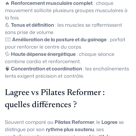
🔥
Renforcement musculaire complet
: chaque
mouvement sollicite plusieurs groupes musculaires à
la fois.
💪
Tonus et définition
: les muscles se raffermissent
sans prise de volume.
🧘‍♀️
Amélioration de la posture et du gainage
: parfait
pour renforcer le centre du corps.
💦
Haute dépense énergétique
: chaque séance
combine cardio et renforcement.
🧠
Concentration et coordination
: les enchaînements
lents exigent précision et contrôle.
Lagree vs Pilates Reformer :
quelles différences ?
Souvent comparé au
Pilates Reformer
, le
Lagree
se
distingue par son
rythme plus soutenu
, ses