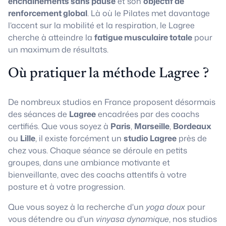
enchaînements sans pause
et son
objectif de
renforcement global
. Là où le Pilates met davantage
l’accent sur la mobilité et la respiration, le Lagree
cherche à atteindre la
fatigue musculaire totale
pour
un maximum de résultats.
Où pratiquer la méthode Lagree ?
De nombreux studios en France proposent désormais
des séances de
Lagree
encadrées par des coachs
certifiés. Que vous soyez à
Paris
,
Marseille
,
Bordeaux
ou
Lille
, il existe forcément un
studio Lagree
près de
chez vous. Chaque séance se déroule en petits
groupes, dans une ambiance motivante et
bienveillante, avec des coachs attentifs à votre
posture et à votre progression.
Que vous soyez à la recherche d'un
yoga doux
pour
vous détendre ou d'un
vinyasa dynamique
, nos studios