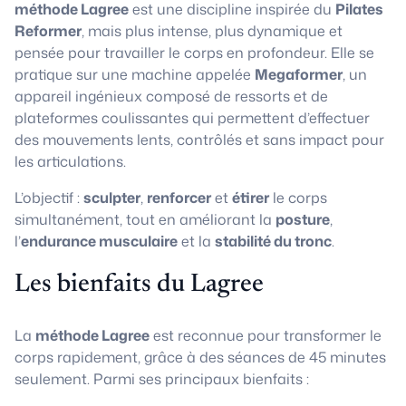
méthode Lagree
est une discipline inspirée du
Pilates
Reformer
, mais plus intense, plus dynamique et
pensée pour travailler le corps en profondeur. Elle se
pratique sur une machine appelée
Megaformer
, un
appareil ingénieux composé de ressorts et de
plateformes coulissantes qui permettent d’effectuer
des mouvements lents, contrôlés et sans impact pour
les articulations.
L’objectif :
sculpter
,
renforcer
et
étirer
le corps
simultanément, tout en améliorant la
posture
,
l’
endurance musculaire
et la
stabilité du tronc
.
Les bienfaits du Lagree
La
méthode Lagree
est reconnue pour transformer le
corps rapidement, grâce à des séances de 45 minutes
seulement. Parmi ses principaux bienfaits :