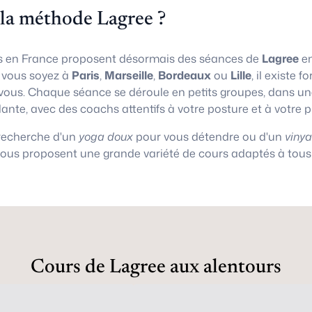
 la méthode Lagree ?
 en France proposent désormais des séances de
Lagree
en
e vous soyez à
Paris
,
Marseille
,
Bordeaux
ou
Lille
, il existe
vous. Chaque séance se déroule en petits groupes, dans 
lante, avec des coachs attentifs à votre posture et à votre 
 recherche d'un
yoga doux
pour vous détendre ou d'un
viny
vous proposent une grande variété de cours adaptés à tous 
Cours de Lagree aux alentours