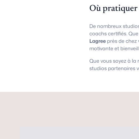
Où pratiquer
De nombreux studios
coachs certifiés. Qu
Lagree
près de chez 
motivante et bienveil
Que vous soyez à la
studios partenaires 