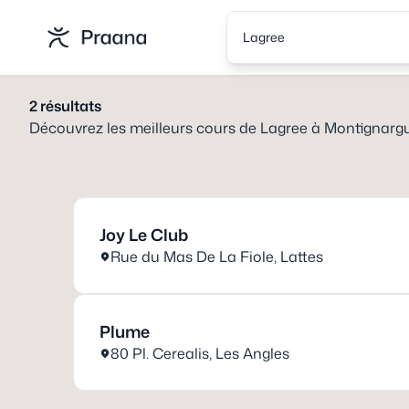
Lagree
2
résultats
Découvrez les meilleurs cours de
Lagree
à
Montignargu
Joy Le Club
Rue du Mas De La Fiole
,
Lattes
Plume
80 Pl. Cerealis
,
Les Angles