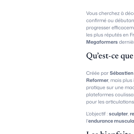
Vous cherchez à déco
confirmé ou débutan
progresser efficacem
les plus réputés en F
Megaformers
derniè
Qu’est-ce que
Créée par
Sébastien
Reformer
, mais plus
pratique sur une ma
plateformes coulissa
pour les articulations
L’objectif :
sculpter
,
r
l’
endurance muscula