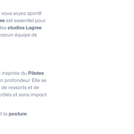
 vous soyez sportif
ee
est essentiel pour
 les
studios Lagree
chacun équipé de
e inspirée du
Pilates
n profondeur. Elle se
 de ressorts et de
trôlés et sans impact
t la
posture
,