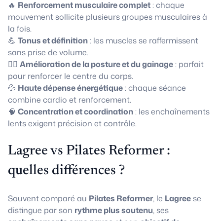
🔥
Renforcement musculaire complet
: chaque
mouvement sollicite plusieurs groupes musculaires à
la fois.
💪
Tonus et définition
: les muscles se raffermissent
sans prise de volume.
🧘‍♀️
Amélioration de la posture et du gainage
: parfait
pour renforcer le centre du corps.
💦
Haute dépense énergétique
: chaque séance
combine cardio et renforcement.
🧠
Concentration et coordination
: les enchaînements
lents exigent précision et contrôle.
Lagree vs Pilates Reformer :
quelles différences ?
Souvent comparé au
Pilates Reformer
, le
Lagree
se
distingue par son
rythme plus soutenu
, ses