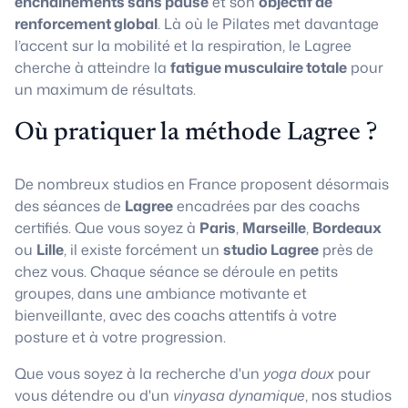
enchaînements sans pause
et son
objectif de
renforcement global
. Là où le Pilates met davantage
l’accent sur la mobilité et la respiration, le Lagree
cherche à atteindre la
fatigue musculaire totale
pour
un maximum de résultats.
Où pratiquer la méthode Lagree ?
De nombreux studios en France proposent désormais
des séances de
Lagree
encadrées par des coachs
certifiés. Que vous soyez à
Paris
,
Marseille
,
Bordeaux
ou
Lille
, il existe forcément un
studio Lagree
près de
chez vous. Chaque séance se déroule en petits
groupes, dans une ambiance motivante et
bienveillante, avec des coachs attentifs à votre
posture et à votre progression.
Que vous soyez à la recherche d'un
yoga doux
pour
vous détendre ou d'un
vinyasa dynamique
, nos studios