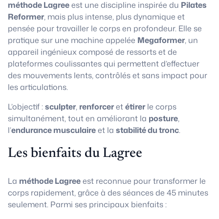
méthode Lagree
est une discipline inspirée du
Pilates
Reformer
, mais plus intense, plus dynamique et
pensée pour travailler le corps en profondeur. Elle se
pratique sur une machine appelée
Megaformer
, un
appareil ingénieux composé de ressorts et de
plateformes coulissantes qui permettent d’effectuer
des mouvements lents, contrôlés et sans impact pour
les articulations.
L’objectif :
sculpter
,
renforcer
et
étirer
le corps
simultanément, tout en améliorant la
posture
,
l’
endurance musculaire
et la
stabilité du tronc
.
Les bienfaits du Lagree
La
méthode Lagree
est reconnue pour transformer le
corps rapidement, grâce à des séances de 45 minutes
seulement. Parmi ses principaux bienfaits :