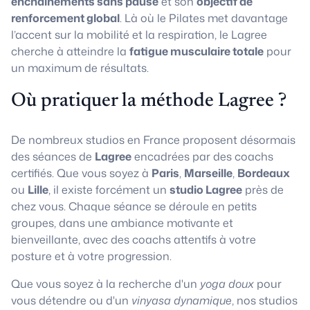
enchaînements sans pause
et son
objectif de
renforcement global
. Là où le Pilates met davantage
l’accent sur la mobilité et la respiration, le Lagree
cherche à atteindre la
fatigue musculaire totale
pour
un maximum de résultats.
Où pratiquer la méthode Lagree ?
De nombreux studios en France proposent désormais
des séances de
Lagree
encadrées par des coachs
certifiés. Que vous soyez à
Paris
,
Marseille
,
Bordeaux
ou
Lille
, il existe forcément un
studio Lagree
près de
chez vous. Chaque séance se déroule en petits
groupes, dans une ambiance motivante et
bienveillante, avec des coachs attentifs à votre
posture et à votre progression.
Que vous soyez à la recherche d'un
yoga doux
pour
vous détendre ou d'un
vinyasa dynamique
, nos studios