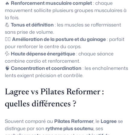
🔥
Renforcement musculaire complet
: chaque
mouvement sollicite plusieurs groupes musculaires à
la fois.
💪
Tonus et définition
: les muscles se raffermissent
sans prise de volume.
🧘‍♀️
Amélioration de la posture et du gainage
: parfait
pour renforcer le centre du corps.
💦
Haute dépense énergétique
: chaque séance
combine cardio et renforcement.
🧠
Concentration et coordination
: les enchaînements
lents exigent précision et contrôle.
Lagree vs Pilates Reformer :
quelles différences ?
Souvent comparé au
Pilates Reformer
, le
Lagree
se
distingue par son
rythme plus soutenu
, ses