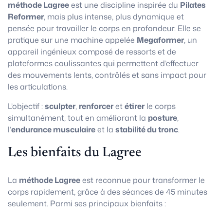
méthode Lagree
est une discipline inspirée du
Pilates
Reformer
, mais plus intense, plus dynamique et
pensée pour travailler le corps en profondeur. Elle se
pratique sur une machine appelée
Megaformer
, un
appareil ingénieux composé de ressorts et de
plateformes coulissantes qui permettent d’effectuer
des mouvements lents, contrôlés et sans impact pour
les articulations.
L’objectif :
sculpter
,
renforcer
et
étirer
le corps
simultanément, tout en améliorant la
posture
,
l’
endurance musculaire
et la
stabilité du tronc
.
Les bienfaits du Lagree
La
méthode Lagree
est reconnue pour transformer le
corps rapidement, grâce à des séances de 45 minutes
seulement. Parmi ses principaux bienfaits :