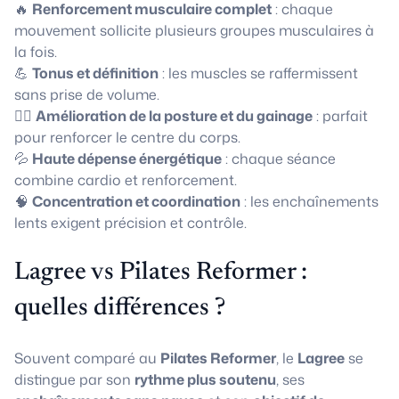
🔥
Renforcement musculaire complet
: chaque
mouvement sollicite plusieurs groupes musculaires à
la fois.
💪
Tonus et définition
: les muscles se raffermissent
sans prise de volume.
🧘‍♀️
Amélioration de la posture et du gainage
: parfait
pour renforcer le centre du corps.
💦
Haute dépense énergétique
: chaque séance
combine cardio et renforcement.
🧠
Concentration et coordination
: les enchaînements
lents exigent précision et contrôle.
Lagree vs Pilates Reformer :
quelles différences ?
Souvent comparé au
Pilates Reformer
, le
Lagree
se
distingue par son
rythme plus soutenu
, ses