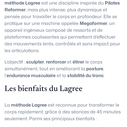
méthode Lagree
est une discipline inspirée du
Pilates
Reformer
, mais plus intense, plus dynamique et
pensée pour travailler le corps en profondeur. Elle se
pratique sur une machine appelée
Megaformer
, un
appareil ingénieux composé de ressorts et de
plateformes coulissantes qui permettent d’effectuer
des mouvements lents, contrôlés et sans impact pour
les articulations.
L’objectif :
sculpter
,
renforcer
et
étirer
le corps
simultanément, tout en améliorant la
posture
,
l’
endurance musculaire
et la
stabilité du tronc
.
Les bienfaits du Lagree
La
méthode Lagree
est reconnue pour transformer le
corps rapidement, grâce à des séances de 45 minutes
seulement. Parmi ses principaux bienfaits :