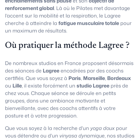
enchaînements sans pause
et son
objectif de
renforcement global
. Là où le Pilates met davantage
l’accent sur la mobilité et la respiration, le Lagree
cherche à atteindre la
fatigue musculaire totale
pour
un maximum de résultats.
Où pratiquer la méthode Lagree ?
De nombreux studios en France proposent désormais
des séances de
Lagree
encadrées par des coachs
certifiés. Que vous soyez à
Paris
,
Marseille
,
Bordeaux
ou
Lille
, il existe forcément un
studio Lagree
près de
chez vous. Chaque séance se déroule en petits
groupes, dans une ambiance motivante et
bienveillante, avec des coachs attentifs à votre
posture et à votre progression.
Que vous soyez à la recherche d'un
yoga doux
pour
vous détendre ou d'un
vinyasa dynamique
, nos studios