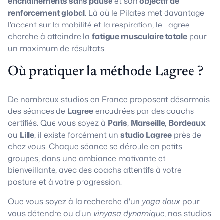
enchaînements sans pause
et son
objectif de
renforcement global
. Là où le Pilates met davantage
l’accent sur la mobilité et la respiration, le Lagree
cherche à atteindre la
fatigue musculaire totale
pour
un maximum de résultats.
Où pratiquer la méthode Lagree ?
De nombreux studios en France proposent désormais
des séances de
Lagree
encadrées par des coachs
certifiés. Que vous soyez à
Paris
,
Marseille
,
Bordeaux
ou
Lille
, il existe forcément un
studio Lagree
près de
chez vous. Chaque séance se déroule en petits
groupes, dans une ambiance motivante et
bienveillante, avec des coachs attentifs à votre
posture et à votre progression.
Que vous soyez à la recherche d'un
yoga doux
pour
vous détendre ou d'un
vinyasa dynamique
, nos studios