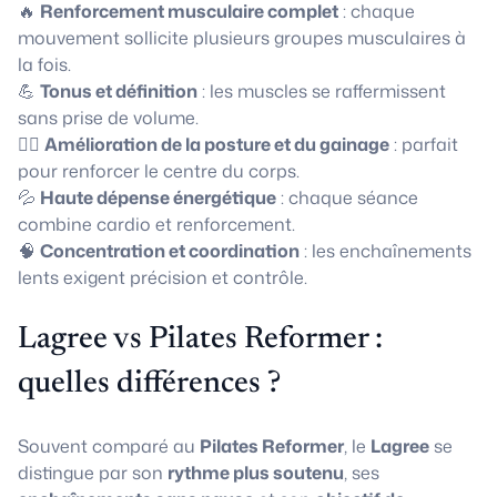
🔥
Renforcement musculaire complet
: chaque
mouvement sollicite plusieurs groupes musculaires à
la fois.
💪
Tonus et définition
: les muscles se raffermissent
sans prise de volume.
🧘‍♀️
Amélioration de la posture et du gainage
: parfait
pour renforcer le centre du corps.
💦
Haute dépense énergétique
: chaque séance
combine cardio et renforcement.
🧠
Concentration et coordination
: les enchaînements
lents exigent précision et contrôle.
Lagree vs Pilates Reformer :
quelles différences ?
Souvent comparé au
Pilates Reformer
, le
Lagree
se
distingue par son
rythme plus soutenu
, ses