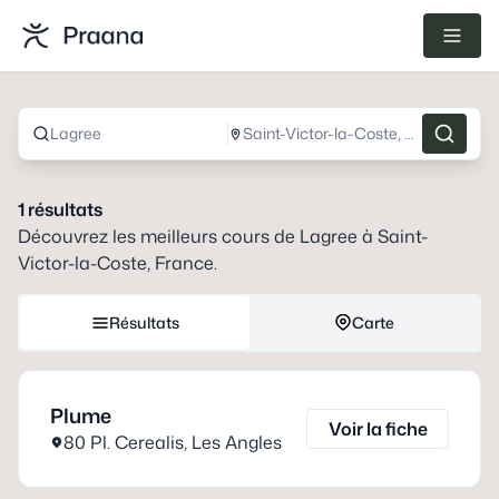
Lagree
Saint-Victor-la-Coste, France
1
résultats
Découvrez les meilleurs cours de
Lagree
à
Saint-
Victor-la-Coste, France
.
Résultats
Carte
Plume
Voir la fiche
80 Pl. Cerealis
,
Les Angles