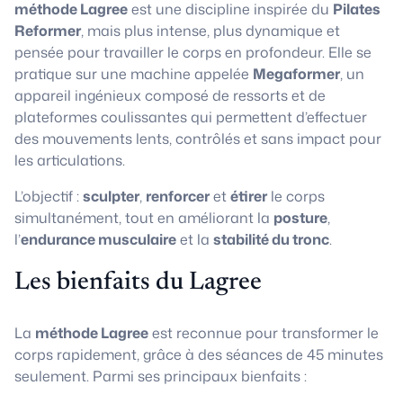
méthode Lagree
est une discipline inspirée du
Pilates
Reformer
, mais plus intense, plus dynamique et
pensée pour travailler le corps en profondeur. Elle se
pratique sur une machine appelée
Megaformer
, un
appareil ingénieux composé de ressorts et de
plateformes coulissantes qui permettent d’effectuer
des mouvements lents, contrôlés et sans impact pour
les articulations.
L’objectif :
sculpter
,
renforcer
et
étirer
le corps
simultanément, tout en améliorant la
posture
,
l’
endurance musculaire
et la
stabilité du tronc
.
Les bienfaits du Lagree
La
méthode Lagree
est reconnue pour transformer le
corps rapidement, grâce à des séances de 45 minutes
seulement. Parmi ses principaux bienfaits :