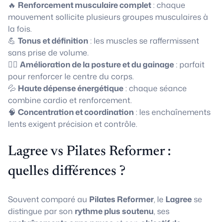
🔥
Renforcement musculaire complet
: chaque
mouvement sollicite plusieurs groupes musculaires à
la fois.
💪
Tonus et définition
: les muscles se raffermissent
sans prise de volume.
🧘‍♀️
Amélioration de la posture et du gainage
: parfait
pour renforcer le centre du corps.
💦
Haute dépense énergétique
: chaque séance
combine cardio et renforcement.
🧠
Concentration et coordination
: les enchaînements
lents exigent précision et contrôle.
Lagree vs Pilates Reformer :
quelles différences ?
Souvent comparé au
Pilates Reformer
, le
Lagree
se
distingue par son
rythme plus soutenu
, ses