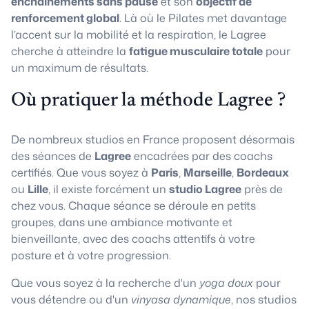
enchaînements sans pause
et son
objectif de
renforcement global
. Là où le Pilates met davantage
l’accent sur la mobilité et la respiration, le Lagree
cherche à atteindre la
fatigue musculaire totale
pour
un maximum de résultats.
Où pratiquer la méthode Lagree ?
De nombreux studios en France proposent désormais
des séances de
Lagree
encadrées par des coachs
certifiés. Que vous soyez à
Paris
,
Marseille
,
Bordeaux
ou
Lille
, il existe forcément un
studio Lagree
près de
chez vous. Chaque séance se déroule en petits
groupes, dans une ambiance motivante et
bienveillante, avec des coachs attentifs à votre
posture et à votre progression.
Que vous soyez à la recherche d'un
yoga doux
pour
vous détendre ou d'un
vinyasa dynamique
, nos studios