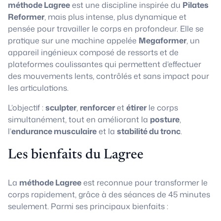
méthode Lagree
est une discipline inspirée du
Pilates
Reformer
, mais plus intense, plus dynamique et
pensée pour travailler le corps en profondeur. Elle se
pratique sur une machine appelée
Megaformer
, un
appareil ingénieux composé de ressorts et de
plateformes coulissantes qui permettent d’effectuer
des mouvements lents, contrôlés et sans impact pour
les articulations.
L’objectif :
sculpter
,
renforcer
et
étirer
le corps
simultanément, tout en améliorant la
posture
,
l’
endurance musculaire
et la
stabilité du tronc
.
Les bienfaits du Lagree
La
méthode Lagree
est reconnue pour transformer le
corps rapidement, grâce à des séances de 45 minutes
seulement. Parmi ses principaux bienfaits :