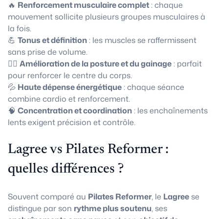
🔥
Renforcement musculaire complet
: chaque
mouvement sollicite plusieurs groupes musculaires à
la fois.
💪
Tonus et définition
: les muscles se raffermissent
sans prise de volume.
🧘‍♀️
Amélioration de la posture et du gainage
: parfait
pour renforcer le centre du corps.
💦
Haute dépense énergétique
: chaque séance
combine cardio et renforcement.
🧠
Concentration et coordination
: les enchaînements
lents exigent précision et contrôle.
Lagree vs Pilates Reformer :
quelles différences ?
Souvent comparé au
Pilates Reformer
, le
Lagree
se
distingue par son
rythme plus soutenu
, ses