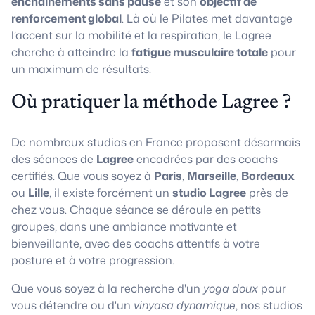
enchaînements sans pause
et son
objectif de
renforcement global
. Là où le Pilates met davantage
l’accent sur la mobilité et la respiration, le Lagree
cherche à atteindre la
fatigue musculaire totale
pour
un maximum de résultats.
Où pratiquer la méthode Lagree ?
De nombreux studios en France proposent désormais
des séances de
Lagree
encadrées par des coachs
certifiés. Que vous soyez à
Paris
,
Marseille
,
Bordeaux
ou
Lille
, il existe forcément un
studio Lagree
près de
chez vous. Chaque séance se déroule en petits
groupes, dans une ambiance motivante et
bienveillante, avec des coachs attentifs à votre
posture et à votre progression.
Que vous soyez à la recherche d'un
yoga doux
pour
vous détendre ou d'un
vinyasa dynamique
, nos studios