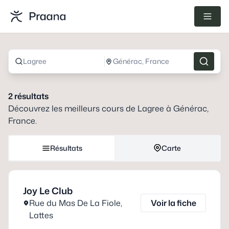
Lagree
Générac, France
2
résultats
Découvrez les meilleurs cours de
Lagree
à
Générac,
France
.
Résultats
Carte
Joy Le Club
Rue du Mas De La Fiole
,
Voir la fiche
Lattes