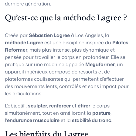
dernière génération.
Qu’est-ce que la méthode Lagree ?
Créée par
Sébastien Lagree
à Los Angeles, la
méthode Lagree
est une discipline inspirée du
Pilates
Reformer
, mais plus intense, plus dynamique et
pensée pour travailler le corps en profondeur. Elle se
pratique sur une machine appelée
Megaformer
, un
appareil ingénieux composé de ressorts et de
plateformes coulissantes qui permettent d’effectuer
des mouvements lents, contrôlés et sans impact pour
les articulations.
L’objectif :
sculpter
,
renforcer
et
étirer
le corps
simultanément, tout en améliorant la
posture
,
l’
endurance musculaire
et la
stabilité du tronc
.
Les bienfaits du Lagree