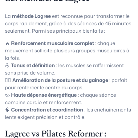
La
méthode Lagree
est reconnue pour transformer le
corps rapidement, grâce à des séances de 45 minutes
seulement. Parmi ses principaux bienfaits :
🔥
Renforcement musculaire complet
: chaque
mouvement sollicite plusieurs groupes musculaires à
la fois.
💪
Tonus et définition
: les muscles se raffermissent
sans prise de volume.
🧘‍♀️
Amélioration de la posture et du gainage
: parfait
pour renforcer le centre du corps.
💦
Haute dépense énergétique
: chaque séance
combine cardio et renforcement.
🧠
Concentration et coordination
: les enchaînements
lents exigent précision et contrôle.
Lagree vs Pilates Reformer :