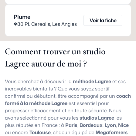
Plume
Voir la fiche
80 Pl. Cerealis
,
Les Angles
Comment trouver un studio
Lagree autour de moi ?
Vous cherchez à découvrir la
méthode Lagree
et ses
incroyables bienfaits ? Que vous soyez sportif
confirmé ou débutant, être accompagné par un
coach
formé à la méthode Lagree
est essentiel pour
progresser efficacement et en toute sécurité. Nous
avons sélectionné pour vous les
studios Lagree
les
plus réputés en France : à
Paris
,
Bordeaux
,
Lyon
,
Nice
ou encore
Toulouse
, chacun équipé de
Megaformers