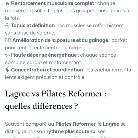
🔥
Renforcement musculaire complet
: chaque
mouvement sollicite plusieurs groupes musculaires à
la fois.
💪
Tonus et définition
: les muscles se raffermissent
sans prise de volume.
🧘‍♀️
Amélioration de la posture et du gainage
: parfait
pour renforcer le centre du corps.
💦
Haute dépense énergétique
: chaque séance
combine cardio et renforcement.
🧠
Concentration et coordination
: les enchaînements
lents exigent précision et contrôle.
Lagree vs Pilates Reformer :
quelles différences ?
Souvent comparé au
Pilates Reformer
, le
Lagree
se
distingue par son
rythme plus soutenu
, ses