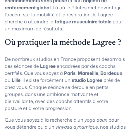
enchaînements sans pause
et son
objectif de
renforcement global
. Là où le Pilates met davantage
l’accent sur la mobilité et la respiration, le Lagree
cherche à atteindre la
fatigue musculaire totale
pour
un maximum de résultats.
Où pratiquer la méthode Lagree ?
De nombreux studios en France proposent désormais
des séances de
Lagree
encadrées par des coachs
certifiés. Que vous soyez à
Paris
,
Marseille
,
Bordeaux
ou
Lille
, il existe forcément un
studio Lagree
près de
chez vous. Chaque séance se déroule en petits
groupes, dans une ambiance motivante et
bienveillante, avec des coachs attentifs à votre
posture et à votre progression.
Que vous soyez à la recherche d'un
yoga doux
pour
vous détendre ou d'un
vinyasa dynamique
, nos studios