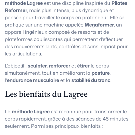
méthode Lagree
est une discipline inspirée du
Pilates
Reformer
, mais plus intense, plus dynamique et
pensée pour travailler le corps en profondeur. Elle se
pratique sur une machine appelée
Megaformer
, un
appareil ingénieux composé de ressorts et de
plateformes coulissantes qui permettent d’effectuer
des mouvements lents, contrôlés et sans impact pour
les articulations.
L’objectif :
sculpter
,
renforcer
et
étirer
le corps
simultanément, tout en améliorant la
posture
,
l’
endurance musculaire
et la
stabilité du tronc
.
Les bienfaits du Lagree
La
méthode Lagree
est reconnue pour transformer le
corps rapidement, grâce à des séances de 45 minutes
seulement. Parmi ses principaux bienfaits :