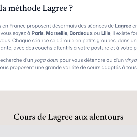
 la méthode Lagree ?
 en France proposent désormais des séances de
Lagree
en
e vous soyez à
Paris
,
Marseille
,
Bordeaux
ou
Lille
, il existe
vous. Chaque séance se déroule en petits groupes, dans 
lante, avec des coachs attentifs à votre posture et à votre 
 recherche d'un
yoga doux
pour vous détendre ou d'un
viny
vous proposent une grande variété de cours adaptés à tous 
Cours de Lagree aux alentours