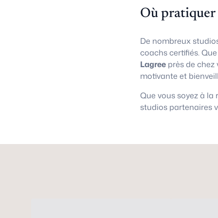
Où pratiquer
De nombreux studios
coachs certifiés. Qu
Lagree
près de chez 
motivante et bienveil
Que vous soyez à la
studios partenaires 