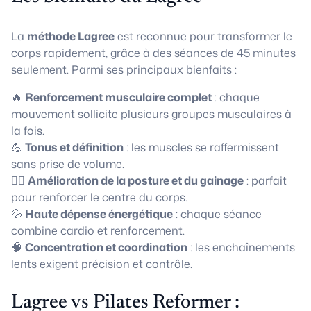
La
méthode Lagree
est reconnue pour transformer le
corps rapidement, grâce à des séances de 45 minutes
seulement. Parmi ses principaux bienfaits :
🔥
Renforcement musculaire complet
: chaque
mouvement sollicite plusieurs groupes musculaires à
la fois.
💪
Tonus et définition
: les muscles se raffermissent
sans prise de volume.
🧘‍♀️
Amélioration de la posture et du gainage
: parfait
pour renforcer le centre du corps.
💦
Haute dépense énergétique
: chaque séance
combine cardio et renforcement.
🧠
Concentration et coordination
: les enchaînements
lents exigent précision et contrôle.
Lagree vs Pilates Reformer :