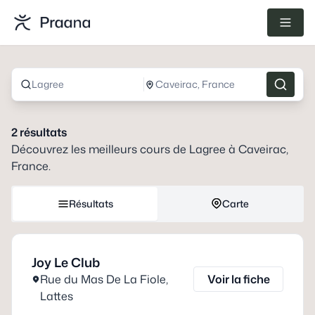
Lagree
Caveirac, France
2
résultats
Découvrez les meilleurs cours de
Lagree
à
Caveirac,
France
.
Résultats
Carte
Joy Le Club
Rue du Mas De La Fiole
,
Voir la fiche
Lattes