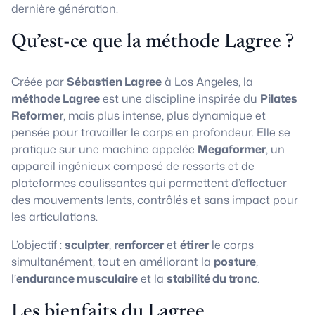
dernière génération.
Qu’est-ce que la méthode Lagree ?
Créée par
Sébastien Lagree
à Los Angeles, la
méthode Lagree
est une discipline inspirée du
Pilates
Reformer
, mais plus intense, plus dynamique et
pensée pour travailler le corps en profondeur. Elle se
pratique sur une machine appelée
Megaformer
, un
appareil ingénieux composé de ressorts et de
plateformes coulissantes qui permettent d’effectuer
des mouvements lents, contrôlés et sans impact pour
les articulations.
L’objectif :
sculpter
,
renforcer
et
étirer
le corps
simultanément, tout en améliorant la
posture
,
l’
endurance musculaire
et la
stabilité du tronc
.
Les bienfaits du Lagree