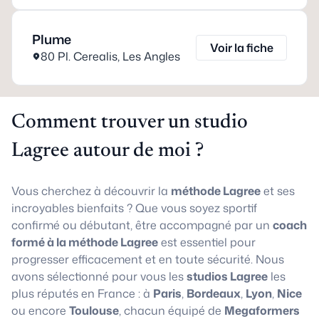
Plume
Voir la fiche
80 Pl. Cerealis
,
Les Angles
Comment trouver un studio
Lagree autour de moi ?
Vous cherchez à découvrir la
méthode Lagree
et ses
incroyables bienfaits ? Que vous soyez sportif
confirmé ou débutant, être accompagné par un
coach
formé à la méthode Lagree
est essentiel pour
progresser efficacement et en toute sécurité. Nous
avons sélectionné pour vous les
studios Lagree
les
plus réputés en France : à
Paris
,
Bordeaux
,
Lyon
,
Nice
ou encore
Toulouse
, chacun équipé de
Megaformers