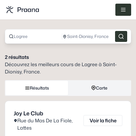
Lagree
Saint-Dionisy, France
2
résultats
Découvrez les meilleurs cours de
Lagree
à
Saint-
Dionisy, France
.
Résultats
Carte
Joy Le Club
Rue du Mas De La Fiole
,
Voir la fiche
Lattes