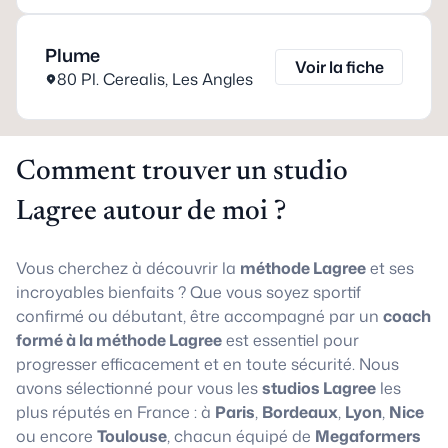
Plume
Voir la fiche
80 Pl. Cerealis
,
Les Angles
Comment trouver un studio
Lagree autour de moi ?
Vous cherchez à découvrir la
méthode Lagree
et ses
incroyables bienfaits ? Que vous soyez sportif
confirmé ou débutant, être accompagné par un
coach
formé à la méthode Lagree
est essentiel pour
progresser efficacement et en toute sécurité. Nous
avons sélectionné pour vous les
studios Lagree
les
plus réputés en France : à
Paris
,
Bordeaux
,
Lyon
,
Nice
ou encore
Toulouse
, chacun équipé de
Megaformers