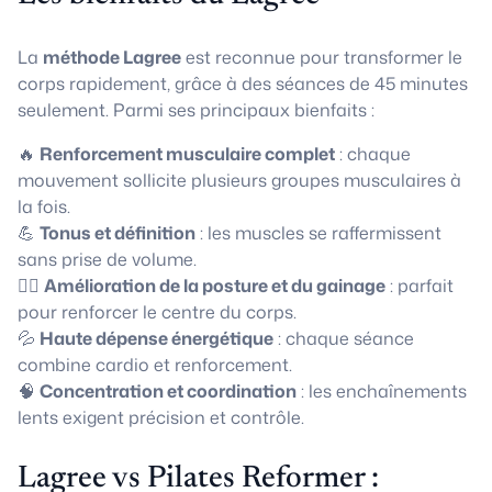
La
méthode Lagree
est reconnue pour transformer le
corps rapidement, grâce à des séances de 45 minutes
seulement. Parmi ses principaux bienfaits :
🔥
Renforcement musculaire complet
: chaque
mouvement sollicite plusieurs groupes musculaires à
la fois.
💪
Tonus et définition
: les muscles se raffermissent
sans prise de volume.
🧘‍♀️
Amélioration de la posture et du gainage
: parfait
pour renforcer le centre du corps.
💦
Haute dépense énergétique
: chaque séance
combine cardio et renforcement.
🧠
Concentration et coordination
: les enchaînements
lents exigent précision et contrôle.
Lagree vs Pilates Reformer :