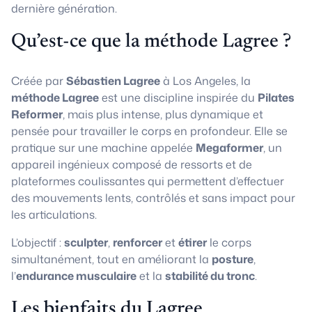
dernière génération.
Qu’est-ce que la méthode Lagree ?
Créée par
Sébastien Lagree
à Los Angeles, la
méthode Lagree
est une discipline inspirée du
Pilates
Reformer
, mais plus intense, plus dynamique et
pensée pour travailler le corps en profondeur. Elle se
pratique sur une machine appelée
Megaformer
, un
appareil ingénieux composé de ressorts et de
plateformes coulissantes qui permettent d’effectuer
des mouvements lents, contrôlés et sans impact pour
les articulations.
L’objectif :
sculpter
,
renforcer
et
étirer
le corps
simultanément, tout en améliorant la
posture
,
l’
endurance musculaire
et la
stabilité du tronc
.
Les bienfaits du Lagree