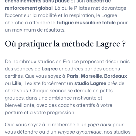
enchaînements sans pause
et son
objectif de
renforcement global
. Là où le Pilates met davantage
l’accent sur la mobilité et la respiration, le Lagree
cherche à atteindre la
fatigue musculaire totale
pour
un maximum de résultats.
Où pratiquer la méthode Lagree ?
De nombreux studios en France proposent désormais
des séances de
Lagree
encadrées par des coachs
certifiés. Que vous soyez à
Paris
,
Marseille
,
Bordeaux
ou
Lille
, il existe forcément un
studio Lagree
près de
chez vous. Chaque séance se déroule en petits
groupes, dans une ambiance motivante et
bienveillante, avec des coachs attentifs à votre
posture et à votre progression.
Que vous soyez à la recherche d'un
yoga doux
pour
vous détendre ou d'un
vinyasa dynamique
, nos studios