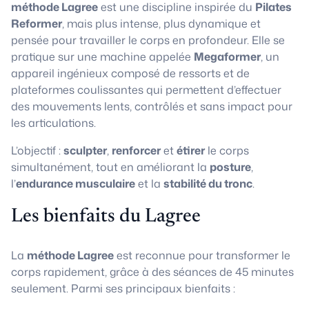
méthode Lagree
est une discipline inspirée du
Pilates
Reformer
, mais plus intense, plus dynamique et
pensée pour travailler le corps en profondeur. Elle se
pratique sur une machine appelée
Megaformer
, un
appareil ingénieux composé de ressorts et de
plateformes coulissantes qui permettent d’effectuer
des mouvements lents, contrôlés et sans impact pour
les articulations.
L’objectif :
sculpter
,
renforcer
et
étirer
le corps
simultanément, tout en améliorant la
posture
,
l’
endurance musculaire
et la
stabilité du tronc
.
Les bienfaits du Lagree
La
méthode Lagree
est reconnue pour transformer le
corps rapidement, grâce à des séances de 45 minutes
seulement. Parmi ses principaux bienfaits :