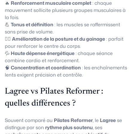
🔥
Renforcement musculaire complet
: chaque
mouvement sollicite plusieurs groupes musculaires à
la fois.
💪
Tonus et définition
: les muscles se raffermissent
sans prise de volume.
🧘‍♀️
Amélioration de la posture et du gainage
: parfait
pour renforcer le centre du corps.
💦
Haute dépense énergétique
: chaque séance
combine cardio et renforcement.
🧠
Concentration et coordination
: les enchaînements
lents exigent précision et contrôle.
Lagree vs Pilates Reformer :
quelles différences ?
Souvent comparé au
Pilates Reformer
, le
Lagree
se
distingue par son
rythme plus soutenu
, ses