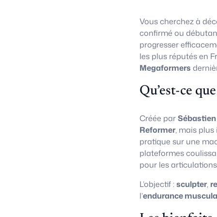
Vous cherchez à déco
confirmé ou débutan
progresser efficacem
les plus réputés en F
Megaformers
derniè
Qu’est-ce que
Créée par
Sébastien
Reformer
, mais plus
pratique sur une ma
plateformes coulissa
pour les articulations
L’objectif :
sculpter
,
r
l’
endurance muscula