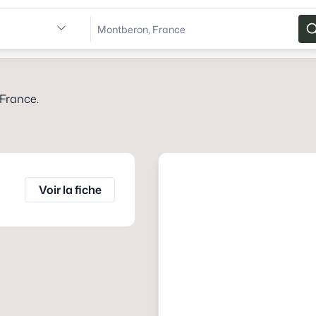
 France
.
Voir la fiche