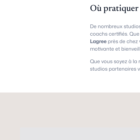
Où pratiquer
De nombreux studios
coachs certifiés. Qu
Lagree
près de chez 
motivante et bienveil
Que vous soyez à la
studios partenaires 