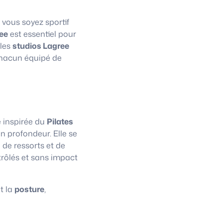
 vous soyez sportif
ee
est essentiel pour
 les
studios Lagree
chacun équipé de
e inspirée du
Pilates
n profondeur. Elle se
 de ressorts et de
trôlés et sans impact
t la
posture
,