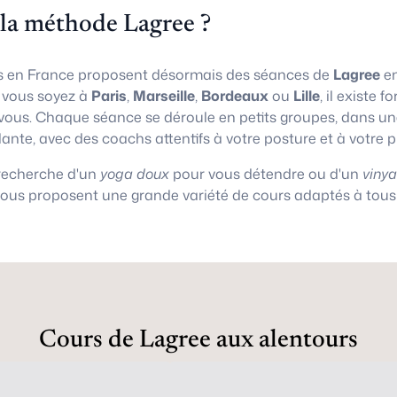
 la méthode Lagree ?
 en France proposent désormais des séances de
Lagree
en
e vous soyez à
Paris
,
Marseille
,
Bordeaux
ou
Lille
, il existe
vous. Chaque séance se déroule en petits groupes, dans 
lante, avec des coachs attentifs à votre posture et à votre 
 recherche d'un
yoga doux
pour vous détendre ou d'un
viny
vous proposent une grande variété de cours adaptés à tous 
Cours de Lagree aux alentours