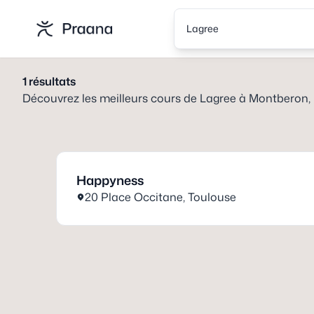
Lagree
1
résultats
Découvrez les meilleurs cours de
Lagree
à
Montberon,
Happyness
20 Place Occitane
,
Toulouse