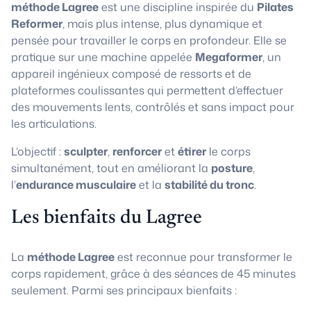
méthode Lagree
est une discipline inspirée du
Pilates
Reformer
, mais plus intense, plus dynamique et
pensée pour travailler le corps en profondeur. Elle se
pratique sur une machine appelée
Megaformer
, un
appareil ingénieux composé de ressorts et de
plateformes coulissantes qui permettent d’effectuer
des mouvements lents, contrôlés et sans impact pour
les articulations.
L’objectif :
sculpter
,
renforcer
et
étirer
le corps
simultanément, tout en améliorant la
posture
,
l’
endurance musculaire
et la
stabilité du tronc
.
Les bienfaits du Lagree
La
méthode Lagree
est reconnue pour transformer le
corps rapidement, grâce à des séances de 45 minutes
seulement. Parmi ses principaux bienfaits :