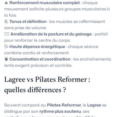
🔥
Renforcement musculaire complet
: chaque
mouvement sollicite plusieurs groupes musculaires à
la fois.
💪
Tonus et définition
: les muscles se raffermissent
sans prise de volume.
🧘‍♀️
Amélioration de la posture et du gainage
: parfait
pour renforcer le centre du corps.
💦
Haute dépense énergétique
: chaque séance
combine cardio et renforcement.
🧠
Concentration et coordination
: les enchaînements
lents exigent précision et contrôle.
Lagree vs Pilates Reformer :
quelles différences ?
Souvent comparé au
Pilates Reformer
, le
Lagree
se
distingue par son
rythme plus soutenu
, ses