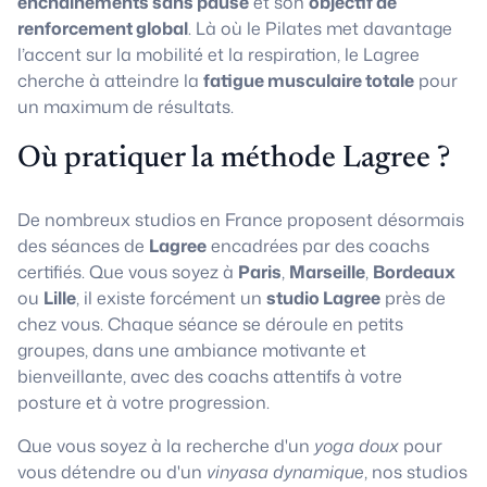
enchaînements sans pause
et son
objectif de
renforcement global
. Là où le Pilates met davantage
l’accent sur la mobilité et la respiration, le Lagree
cherche à atteindre la
fatigue musculaire totale
pour
un maximum de résultats.
Où pratiquer la méthode Lagree ?
De nombreux studios en France proposent désormais
des séances de
Lagree
encadrées par des coachs
certifiés. Que vous soyez à
Paris
,
Marseille
,
Bordeaux
ou
Lille
, il existe forcément un
studio Lagree
près de
chez vous. Chaque séance se déroule en petits
groupes, dans une ambiance motivante et
bienveillante, avec des coachs attentifs à votre
posture et à votre progression.
Que vous soyez à la recherche d'un
yoga doux
pour
vous détendre ou d'un
vinyasa dynamique
, nos studios