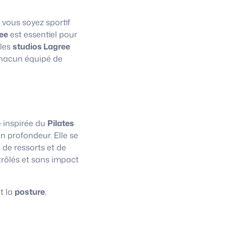
 vous soyez sportif
ee
est essentiel pour
 les
studios Lagree
chacun équipé de
e inspirée du
Pilates
n profondeur. Elle se
 de ressorts et de
trôlés et sans impact
t la
posture
,