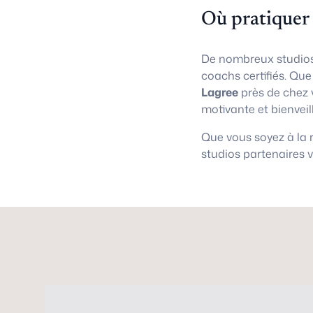
Où pratiquer
De nombreux studios
coachs certifiés. Qu
Lagree
près de chez 
motivante et bienveil
Que vous soyez à la
studios partenaires 