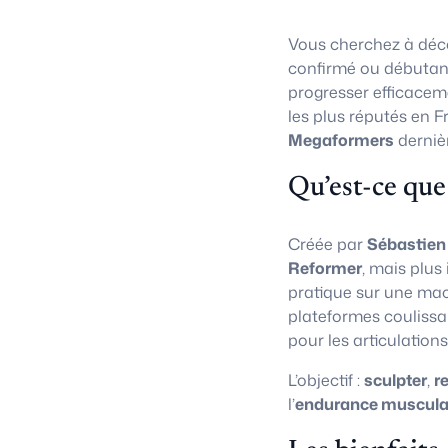
Vous cherchez à déco
confirmé ou débutan
progresser efficacem
les plus réputés en F
Megaformers
derniè
Qu’est-ce que
Créée par
Sébastien
Reformer
, mais plus
pratique sur une ma
plateformes coulissa
pour les articulations
L’objectif :
sculpter
,
r
l’
endurance muscula