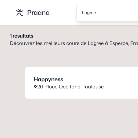
Lagree
1
résultats
Découvrez les meilleurs cours de
Lagree
à
Esperce, Fr
Happyness
20 Place Occitane
,
Toulouse