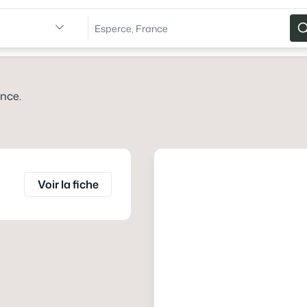
ance
.
Voir la fiche