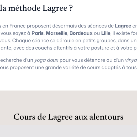
 la méthode Lagree ?
 en France proposent désormais des séances de
Lagree
en
e vous soyez à
Paris
,
Marseille
,
Bordeaux
ou
Lille
, il existe
vous. Chaque séance se déroule en petits groupes, dans 
lante, avec des coachs attentifs à votre posture et à votre 
 recherche d'un
yoga doux
pour vous détendre ou d'un
viny
vous proposent une grande variété de cours adaptés à tous 
Cours de Lagree aux alentours