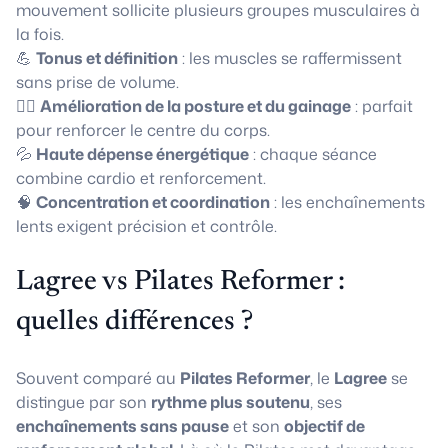
mouvement sollicite plusieurs groupes musculaires à
la fois.
💪
Tonus et définition
: les muscles se raffermissent
sans prise de volume.
🧘‍♀️
Amélioration de la posture et du gainage
: parfait
pour renforcer le centre du corps.
💦
Haute dépense énergétique
: chaque séance
combine cardio et renforcement.
🧠
Concentration et coordination
: les enchaînements
lents exigent précision et contrôle.
Lagree vs Pilates Reformer :
quelles différences ?
Souvent comparé au
Pilates Reformer
, le
Lagree
se
distingue par son
rythme plus soutenu
, ses
enchaînements sans pause
et son
objectif de