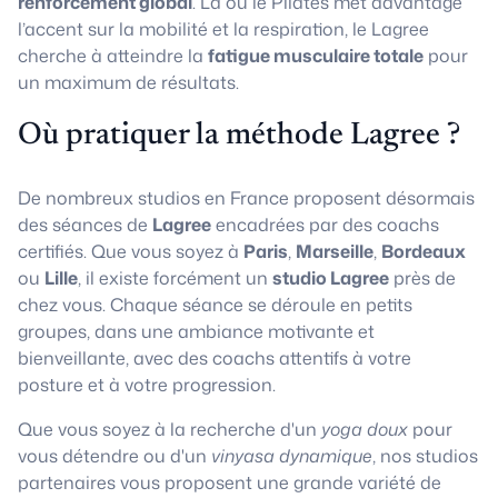
renforcement global
. Là où le Pilates met davantage
l’accent sur la mobilité et la respiration, le Lagree
cherche à atteindre la
fatigue musculaire totale
pour
un maximum de résultats.
Où pratiquer la méthode Lagree ?
De nombreux studios en France proposent désormais
des séances de
Lagree
encadrées par des coachs
certifiés. Que vous soyez à
Paris
,
Marseille
,
Bordeaux
ou
Lille
, il existe forcément un
studio Lagree
près de
chez vous. Chaque séance se déroule en petits
groupes, dans une ambiance motivante et
bienveillante, avec des coachs attentifs à votre
posture et à votre progression.
Que vous soyez à la recherche d'un
yoga doux
pour
vous détendre ou d'un
vinyasa dynamique
, nos studios
partenaires vous proposent une grande variété de