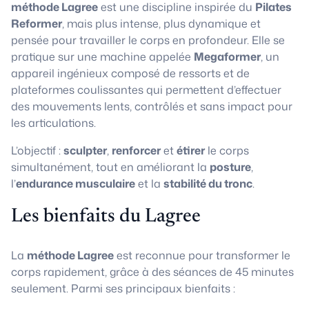
méthode Lagree
est une discipline inspirée du
Pilates
Reformer
, mais plus intense, plus dynamique et
pensée pour travailler le corps en profondeur. Elle se
pratique sur une machine appelée
Megaformer
, un
appareil ingénieux composé de ressorts et de
plateformes coulissantes qui permettent d’effectuer
des mouvements lents, contrôlés et sans impact pour
les articulations.
L’objectif :
sculpter
,
renforcer
et
étirer
le corps
simultanément, tout en améliorant la
posture
,
l’
endurance musculaire
et la
stabilité du tronc
.
Les bienfaits du Lagree
La
méthode Lagree
est reconnue pour transformer le
corps rapidement, grâce à des séances de 45 minutes
seulement. Parmi ses principaux bienfaits :