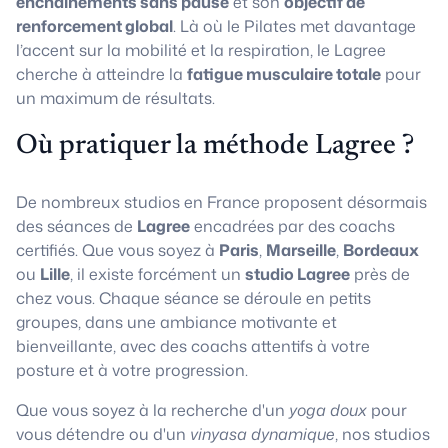
enchaînements sans pause
et son
objectif de
renforcement global
. Là où le Pilates met davantage
l’accent sur la mobilité et la respiration, le Lagree
cherche à atteindre la
fatigue musculaire totale
pour
un maximum de résultats.
Où pratiquer la méthode Lagree ?
De nombreux studios en France proposent désormais
des séances de
Lagree
encadrées par des coachs
certifiés. Que vous soyez à
Paris
,
Marseille
,
Bordeaux
ou
Lille
, il existe forcément un
studio Lagree
près de
chez vous. Chaque séance se déroule en petits
groupes, dans une ambiance motivante et
bienveillante, avec des coachs attentifs à votre
posture et à votre progression.
Que vous soyez à la recherche d'un
yoga doux
pour
vous détendre ou d'un
vinyasa dynamique
, nos studios