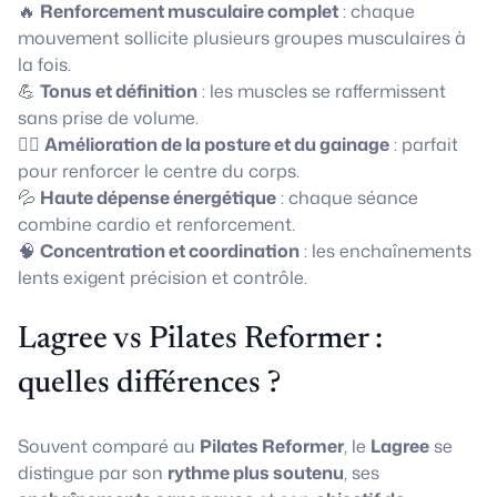
🔥
Renforcement musculaire complet
: chaque
mouvement sollicite plusieurs groupes musculaires à
la fois.
💪
Tonus et définition
: les muscles se raffermissent
sans prise de volume.
🧘‍♀️
Amélioration de la posture et du gainage
: parfait
pour renforcer le centre du corps.
💦
Haute dépense énergétique
: chaque séance
combine cardio et renforcement.
🧠
Concentration et coordination
: les enchaînements
lents exigent précision et contrôle.
Lagree vs Pilates Reformer :
quelles différences ?
Souvent comparé au
Pilates Reformer
, le
Lagree
se
distingue par son
rythme plus soutenu
, ses