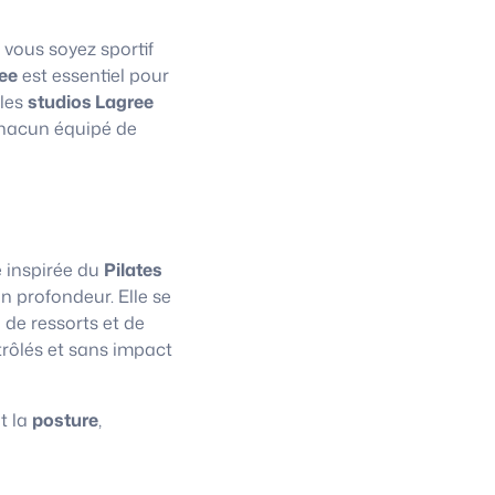
 vous soyez sportif
ee
est essentiel pour
 les
studios Lagree
chacun équipé de
e inspirée du
Pilates
n profondeur. Elle se
 de ressorts et de
trôlés et sans impact
t la
posture
,