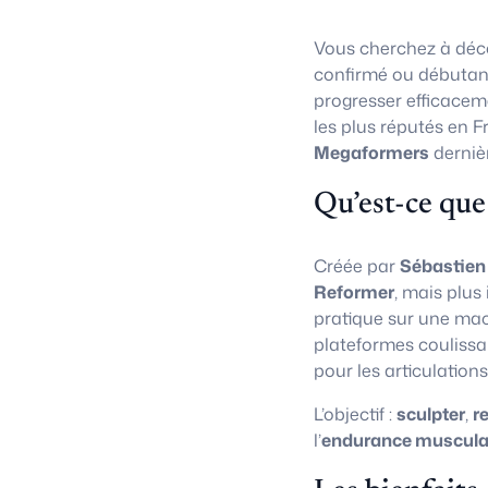
Vous cherchez à déco
confirmé ou débutan
progresser efficacem
les plus réputés en F
Megaformers
derniè
Qu’est-ce que
Créée par
Sébastien
Reformer
, mais plus
pratique sur une ma
plateformes coulissa
pour les articulations
L’objectif :
sculpter
,
r
l’
endurance muscula