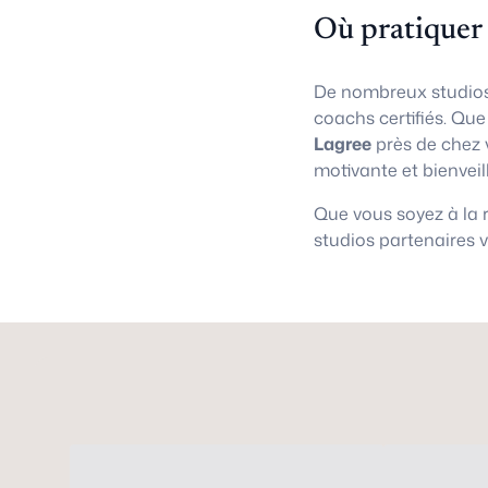
Où pratiquer
De nombreux studios
coachs certifiés. Qu
Lagree
près de chez 
motivante et bienveil
Que vous soyez à la
studios partenaires 