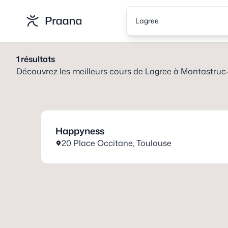
Lagree
1
résultats
Découvrez les meilleurs cours de
Lagree
à
Montastruc-
Happyness
20 Place Occitane
,
Toulouse