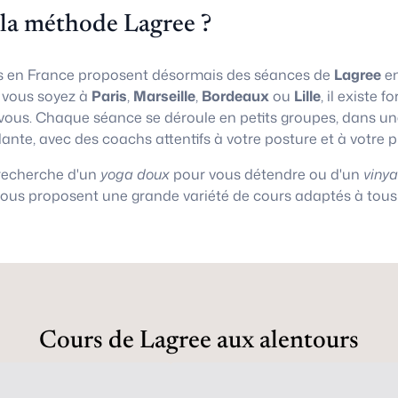
 la méthode Lagree ?
 en France proposent désormais des séances de
Lagree
en
e vous soyez à
Paris
,
Marseille
,
Bordeaux
ou
Lille
, il existe
vous. Chaque séance se déroule en petits groupes, dans 
lante, avec des coachs attentifs à votre posture et à votre 
 recherche d'un
yoga doux
pour vous détendre ou d'un
viny
vous proposent une grande variété de cours adaptés à tous 
Cours de Lagree aux alentours