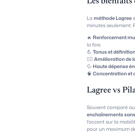
Les bienfaits
La
méthode Lagree
e
minutes seulement. P
🔥
Renforcement mus
la fois.
💪
Tonus et définitio
🧘‍♀️
Amélioration de l
💦
Haute dépense én
🧠
Concentration et 
Lagree vs Pil
Souvent comparé a
enchaînements sans
l’accent sur la mobili
pour un maximum de 