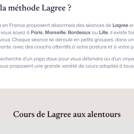
 la méthode Lagree ?
 en France proposent désormais des séances de
Lagree
en
e vous soyez à
Paris
,
Marseille
,
Bordeaux
ou
Lille
, il existe
vous. Chaque séance se déroule en petits groupes, dans 
lante, avec des coachs attentifs à votre posture et à votre 
 recherche d'un
yoga doux
pour vous détendre ou d'un
viny
vous proposent une grande variété de cours adaptés à tous 
Cours de Lagree aux alentours