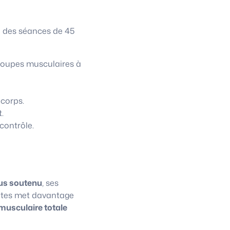
à des séances de 45
roupes musculaires à
 corps.
.
contrôle.
us soutenu
, ses
lates met davantage
musculaire totale