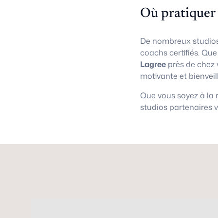
Où pratiquer
De nombreux studios
coachs certifiés. Qu
Lagree
près de chez 
motivante et bienveil
Que vous soyez à la
studios partenaires 