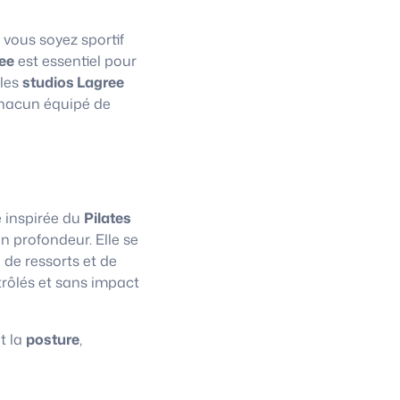
 vous soyez sportif
ee
est essentiel pour
 les
studios Lagree
chacun équipé de
e inspirée du
Pilates
n profondeur. Elle se
 de ressorts et de
trôlés et sans impact
t la
posture
,