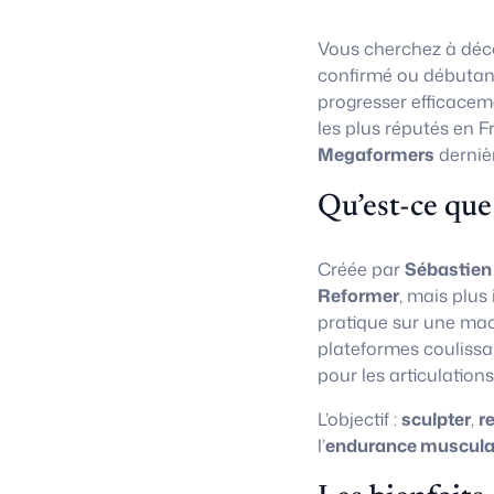
Vous cherchez à déco
confirmé ou débutan
progresser efficacem
les plus réputés en F
Megaformers
derniè
Qu’est-ce que
Créée par
Sébastien
Reformer
, mais plus
pratique sur une ma
plateformes coulissa
pour les articulations
L’objectif :
sculpter
,
r
l’
endurance muscula