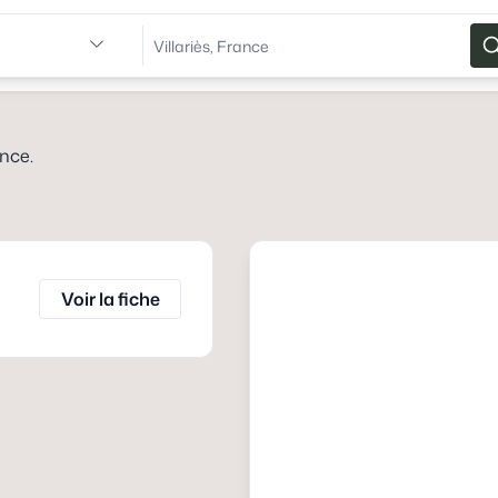
ance
.
Voir la fiche