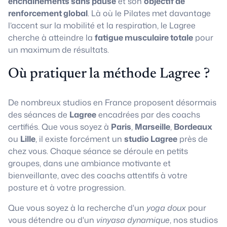
enchaînements sans pause
et son
objectif de
renforcement global
. Là où le Pilates met davantage
l’accent sur la mobilité et la respiration, le Lagree
cherche à atteindre la
fatigue musculaire totale
pour
un maximum de résultats.
Où pratiquer la méthode Lagree ?
De nombreux studios en France proposent désormais
des séances de
Lagree
encadrées par des coachs
certifiés. Que vous soyez à
Paris
,
Marseille
,
Bordeaux
ou
Lille
, il existe forcément un
studio Lagree
près de
chez vous. Chaque séance se déroule en petits
groupes, dans une ambiance motivante et
bienveillante, avec des coachs attentifs à votre
posture et à votre progression.
Que vous soyez à la recherche d'un
yoga doux
pour
vous détendre ou d'un
vinyasa dynamique
, nos studios