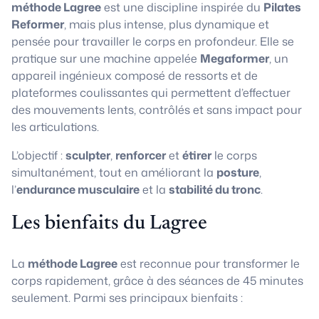
méthode Lagree
est une discipline inspirée du
Pilates
Reformer
, mais plus intense, plus dynamique et
pensée pour travailler le corps en profondeur. Elle se
pratique sur une machine appelée
Megaformer
, un
appareil ingénieux composé de ressorts et de
plateformes coulissantes qui permettent d’effectuer
des mouvements lents, contrôlés et sans impact pour
les articulations.
L’objectif :
sculpter
,
renforcer
et
étirer
le corps
simultanément, tout en améliorant la
posture
,
l’
endurance musculaire
et la
stabilité du tronc
.
Les bienfaits du Lagree
La
méthode Lagree
est reconnue pour transformer le
corps rapidement, grâce à des séances de 45 minutes
seulement. Parmi ses principaux bienfaits :