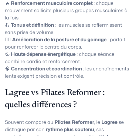
🔥
Renforcement musculaire complet
: chaque
mouvement sollicite plusieurs groupes musculaires à
la fois.
💪
Tonus et définition
: les muscles se raffermissent
sans prise de volume.
🧘‍♀️
Amélioration de la posture et du gainage
: parfait
pour renforcer le centre du corps.
💦
Haute dépense énergétique
: chaque séance
combine cardio et renforcement.
🧠
Concentration et coordination
: les enchaînements
lents exigent précision et contrôle.
Lagree vs Pilates Reformer :
quelles différences ?
Souvent comparé au
Pilates Reformer
, le
Lagree
se
distingue par son
rythme plus soutenu
, ses