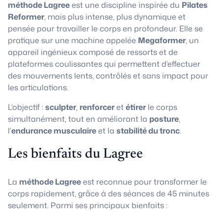
méthode Lagree
est une discipline inspirée du
Pilates
Reformer
, mais plus intense, plus dynamique et
pensée pour travailler le corps en profondeur. Elle se
pratique sur une machine appelée
Megaformer
, un
appareil ingénieux composé de ressorts et de
plateformes coulissantes qui permettent d’effectuer
des mouvements lents, contrôlés et sans impact pour
les articulations.
L’objectif :
sculpter
,
renforcer
et
étirer
le corps
simultanément, tout en améliorant la
posture
,
l’
endurance musculaire
et la
stabilité du tronc
.
Les bienfaits du Lagree
La
méthode Lagree
est reconnue pour transformer le
corps rapidement, grâce à des séances de 45 minutes
seulement. Parmi ses principaux bienfaits :