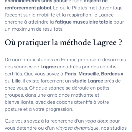
enchaînements sans pause
et son
objectif de
renforcement global
. Là où le Pilates met davantage
l’accent sur la mobilité et la respiration, le Lagree
cherche à atteindre la
fatigue musculaire totale
pour
un maximum de résultats.
Où pratiquer la méthode Lagree ?
De nombreux studios en France proposent désormais
des séances de
Lagree
encadrées par des coachs
certifiés. Que vous soyez à
Paris
,
Marseille
,
Bordeaux
ou
Lille
, il existe forcément un
studio Lagree
près de
chez vous. Chaque séance se déroule en petits
groupes, dans une ambiance motivante et
bienveillante, avec des coachs attentifs à votre
posture et à votre progression.
Que vous soyez à la recherche d'un
yoga doux
pour
vous détendre ou d'un
vinyasa dynamique
, nos studios