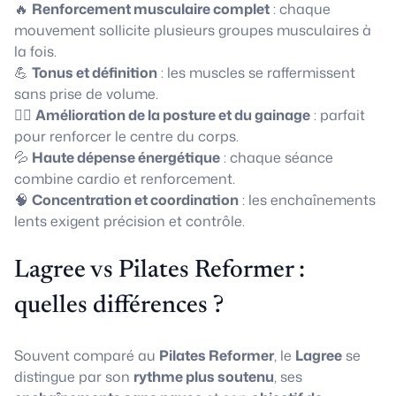
🔥
Renforcement musculaire complet
: chaque
mouvement sollicite plusieurs groupes musculaires à
la fois.
💪
Tonus et définition
: les muscles se raffermissent
sans prise de volume.
🧘‍♀️
Amélioration de la posture et du gainage
: parfait
pour renforcer le centre du corps.
💦
Haute dépense énergétique
: chaque séance
combine cardio et renforcement.
🧠
Concentration et coordination
: les enchaînements
lents exigent précision et contrôle.
Lagree vs Pilates Reformer :
quelles différences ?
Souvent comparé au
Pilates Reformer
, le
Lagree
se
distingue par son
rythme plus soutenu
, ses