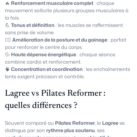
🔥
Renforcement musculaire complet
: chaque
mouvement sollicite plusieurs groupes musculaires à
la fois.
💪
Tonus et définition
: les muscles se raffermissent
sans prise de volume.
🧘‍♀️
Amélioration de la posture et du gainage
: parfait
pour renforcer le centre du corps.
💦
Haute dépense énergétique
: chaque séance
combine cardio et renforcement.
🧠
Concentration et coordination
: les enchaînements
lents exigent précision et contrôle.
Lagree vs Pilates Reformer :
quelles différences ?
Souvent comparé au
Pilates Reformer
, le
Lagree
se
distingue par son
rythme plus soutenu
, ses