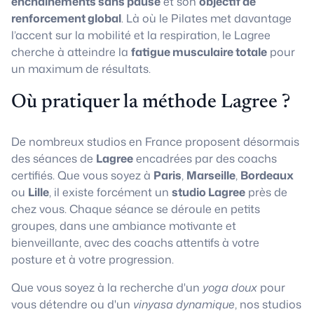
enchaînements sans pause
et son
objectif de
renforcement global
. Là où le Pilates met davantage
l’accent sur la mobilité et la respiration, le Lagree
cherche à atteindre la
fatigue musculaire totale
pour
un maximum de résultats.
Où pratiquer la méthode Lagree ?
De nombreux studios en France proposent désormais
des séances de
Lagree
encadrées par des coachs
certifiés. Que vous soyez à
Paris
,
Marseille
,
Bordeaux
ou
Lille
, il existe forcément un
studio Lagree
près de
chez vous. Chaque séance se déroule en petits
groupes, dans une ambiance motivante et
bienveillante, avec des coachs attentifs à votre
posture et à votre progression.
Que vous soyez à la recherche d'un
yoga doux
pour
vous détendre ou d'un
vinyasa dynamique
, nos studios