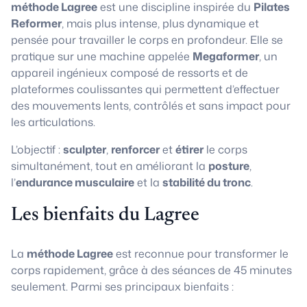
méthode Lagree
est une discipline inspirée du
Pilates
Reformer
, mais plus intense, plus dynamique et
pensée pour travailler le corps en profondeur. Elle se
pratique sur une machine appelée
Megaformer
, un
appareil ingénieux composé de ressorts et de
plateformes coulissantes qui permettent d’effectuer
des mouvements lents, contrôlés et sans impact pour
les articulations.
L’objectif :
sculpter
,
renforcer
et
étirer
le corps
simultanément, tout en améliorant la
posture
,
l’
endurance musculaire
et la
stabilité du tronc
.
Les bienfaits du Lagree
La
méthode Lagree
est reconnue pour transformer le
corps rapidement, grâce à des séances de 45 minutes
seulement. Parmi ses principaux bienfaits :