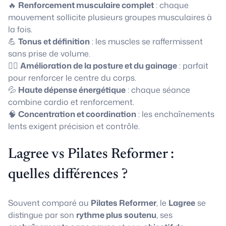
🔥
Renforcement musculaire complet
: chaque
mouvement sollicite plusieurs groupes musculaires à
la fois.
💪
Tonus et définition
: les muscles se raffermissent
sans prise de volume.
🧘‍♀️
Amélioration de la posture et du gainage
: parfait
pour renforcer le centre du corps.
💦
Haute dépense énergétique
: chaque séance
combine cardio et renforcement.
🧠
Concentration et coordination
: les enchaînements
lents exigent précision et contrôle.
Lagree vs Pilates Reformer :
quelles différences ?
Souvent comparé au
Pilates Reformer
, le
Lagree
se
distingue par son
rythme plus soutenu
, ses