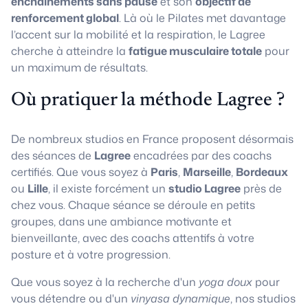
enchaînements sans pause
et son
objectif de
renforcement global
. Là où le Pilates met davantage
l’accent sur la mobilité et la respiration, le Lagree
cherche à atteindre la
fatigue musculaire totale
pour
un maximum de résultats.
Où pratiquer la méthode Lagree ?
De nombreux studios en France proposent désormais
des séances de
Lagree
encadrées par des coachs
certifiés. Que vous soyez à
Paris
,
Marseille
,
Bordeaux
ou
Lille
, il existe forcément un
studio Lagree
près de
chez vous. Chaque séance se déroule en petits
groupes, dans une ambiance motivante et
bienveillante, avec des coachs attentifs à votre
posture et à votre progression.
Que vous soyez à la recherche d'un
yoga doux
pour
vous détendre ou d'un
vinyasa dynamique
, nos studios