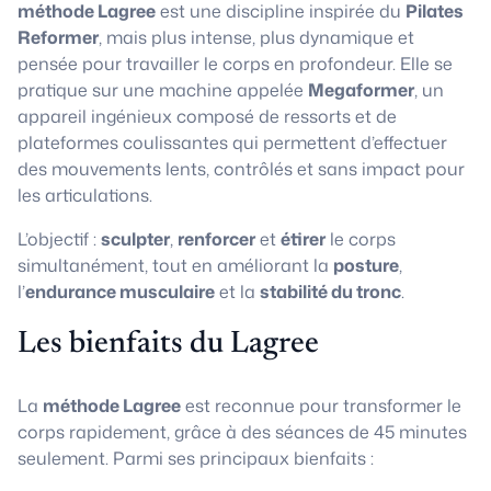
méthode Lagree
est une discipline inspirée du
Pilates
Reformer
, mais plus intense, plus dynamique et
pensée pour travailler le corps en profondeur. Elle se
pratique sur une machine appelée
Megaformer
, un
appareil ingénieux composé de ressorts et de
plateformes coulissantes qui permettent d’effectuer
des mouvements lents, contrôlés et sans impact pour
les articulations.
L’objectif :
sculpter
,
renforcer
et
étirer
le corps
simultanément, tout en améliorant la
posture
,
l’
endurance musculaire
et la
stabilité du tronc
.
Les bienfaits du Lagree
La
méthode Lagree
est reconnue pour transformer le
corps rapidement, grâce à des séances de 45 minutes
seulement. Parmi ses principaux bienfaits :