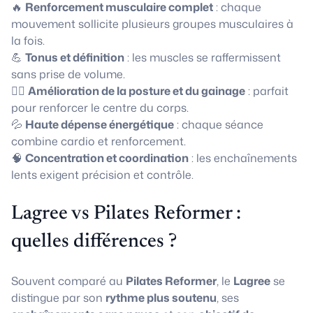
🔥
Renforcement musculaire complet
: chaque
mouvement sollicite plusieurs groupes musculaires à
la fois.
💪
Tonus et définition
: les muscles se raffermissent
sans prise de volume.
🧘‍♀️
Amélioration de la posture et du gainage
: parfait
pour renforcer le centre du corps.
💦
Haute dépense énergétique
: chaque séance
combine cardio et renforcement.
🧠
Concentration et coordination
: les enchaînements
lents exigent précision et contrôle.
Lagree vs Pilates Reformer :
quelles différences ?
Souvent comparé au
Pilates Reformer
, le
Lagree
se
distingue par son
rythme plus soutenu
, ses