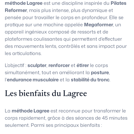
méthode Lagree
est une discipline inspirée du
Pilates
Reformer
, mais plus intense, plus dynamique et
pensée pour travailler le corps en profondeur. Elle se
pratique sur une machine appelée
Megaformer
, un
appareil ingénieux composé de ressorts et de
plateformes coulissantes qui permettent d’effectuer
des mouvements lents, contrôlés et sans impact pour
les articulations.
L’objectif :
sculpter
,
renforcer
et
étirer
le corps
simultanément, tout en améliorant la
posture
,
l’
endurance musculaire
et la
stabilité du tronc
.
Les bienfaits du Lagree
La
méthode Lagree
est reconnue pour transformer le
corps rapidement, grâce à des séances de 45 minutes
seulement. Parmi ses principaux bienfaits :