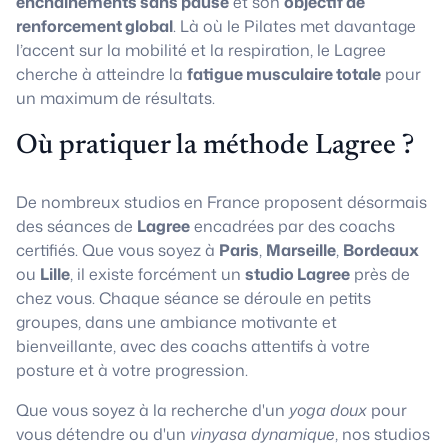
enchaînements sans pause
et son
objectif de
renforcement global
. Là où le Pilates met davantage
l’accent sur la mobilité et la respiration, le Lagree
cherche à atteindre la
fatigue musculaire totale
pour
un maximum de résultats.
Où pratiquer la méthode Lagree ?
De nombreux studios en France proposent désormais
des séances de
Lagree
encadrées par des coachs
certifiés. Que vous soyez à
Paris
,
Marseille
,
Bordeaux
ou
Lille
, il existe forcément un
studio Lagree
près de
chez vous. Chaque séance se déroule en petits
groupes, dans une ambiance motivante et
bienveillante, avec des coachs attentifs à votre
posture et à votre progression.
Que vous soyez à la recherche d'un
yoga doux
pour
vous détendre ou d'un
vinyasa dynamique
, nos studios