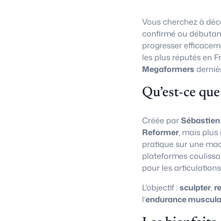
Vous cherchez à déco
confirmé ou débutan
progresser efficacem
les plus réputés en F
Megaformers
derniè
Qu’est-ce que
Créée par
Sébastien
Reformer
, mais plus
pratique sur une ma
plateformes coulissa
pour les articulations
L’objectif :
sculpter
,
r
l’
endurance muscula