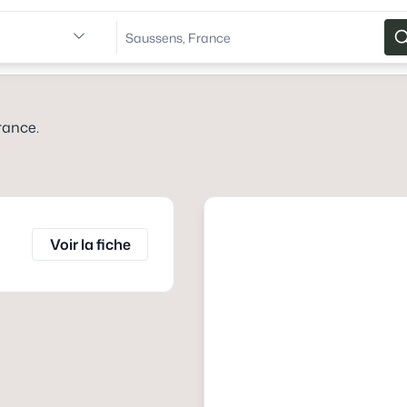
rance
.
Voir la fiche