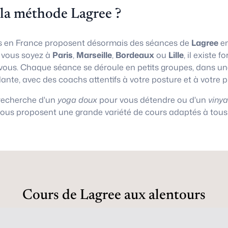
 la méthode Lagree ?
 en France proposent désormais des séances de
Lagree
en
e vous soyez à
Paris
,
Marseille
,
Bordeaux
ou
Lille
, il existe
vous. Chaque séance se déroule en petits groupes, dans 
lante, avec des coachs attentifs à votre posture et à votre 
 recherche d'un
yoga doux
pour vous détendre ou d'un
viny
vous proposent une grande variété de cours adaptés à tous 
Cours de Lagree aux alentours