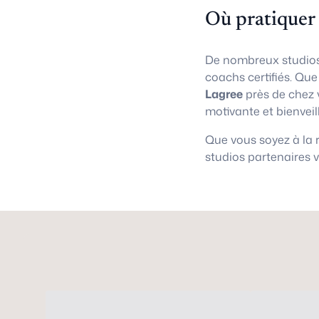
Où pratiquer
De nombreux studios
coachs certifiés. Qu
Lagree
près de chez 
motivante et bienveil
Que vous soyez à la
studios partenaires 