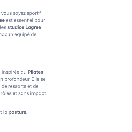
 vous soyez sportif
ee
est essentiel pour
 les
studios Lagree
chacun équipé de
e inspirée du
Pilates
n profondeur. Elle se
 de ressorts et de
trôlés et sans impact
t la
posture
,