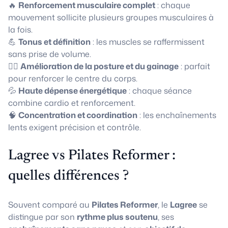
🔥
Renforcement musculaire complet
: chaque
mouvement sollicite plusieurs groupes musculaires à
la fois.
💪
Tonus et définition
: les muscles se raffermissent
sans prise de volume.
🧘‍♀️
Amélioration de la posture et du gainage
: parfait
pour renforcer le centre du corps.
💦
Haute dépense énergétique
: chaque séance
combine cardio et renforcement.
🧠
Concentration et coordination
: les enchaînements
lents exigent précision et contrôle.
Lagree vs Pilates Reformer :
quelles différences ?
Souvent comparé au
Pilates Reformer
, le
Lagree
se
distingue par son
rythme plus soutenu
, ses