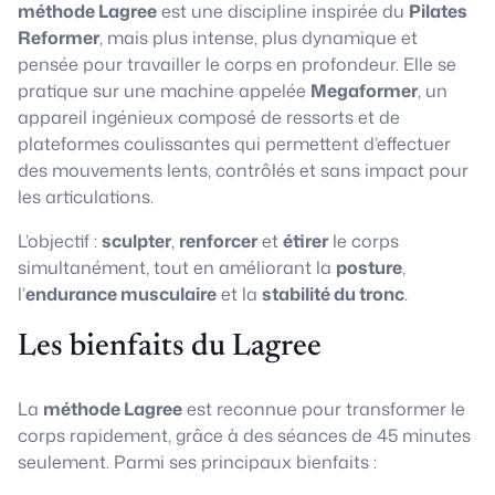
méthode Lagree
est une discipline inspirée du
Pilates
Reformer
, mais plus intense, plus dynamique et
pensée pour travailler le corps en profondeur. Elle se
pratique sur une machine appelée
Megaformer
, un
appareil ingénieux composé de ressorts et de
plateformes coulissantes qui permettent d’effectuer
des mouvements lents, contrôlés et sans impact pour
les articulations.
L’objectif :
sculpter
,
renforcer
et
étirer
le corps
simultanément, tout en améliorant la
posture
,
l’
endurance musculaire
et la
stabilité du tronc
.
Les bienfaits du Lagree
La
méthode Lagree
est reconnue pour transformer le
corps rapidement, grâce à des séances de 45 minutes
seulement. Parmi ses principaux bienfaits :