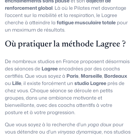
enchaînements sans pause
et son
objectif de
renforcement global
. Là où le Pilates met davantage
l’accent sur la mobilité et la respiration, le Lagree
cherche à atteindre la
fatigue musculaire totale
pour
un maximum de résultats.
Où pratiquer la méthode Lagree ?
De nombreux studios en France proposent désormais
des séances de
Lagree
encadrées par des coachs
certifiés. Que vous soyez à
Paris
,
Marseille
,
Bordeaux
ou
Lille
, il existe forcément un
studio Lagree
près de
chez vous. Chaque séance se déroule en petits
groupes, dans une ambiance motivante et
bienveillante, avec des coachs attentifs à votre
posture et à votre progression.
Que vous soyez à la recherche d'un
yoga doux
pour
vous détendre ou d'un
vinyasa dynamique
, nos studios