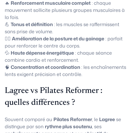
🔥
Renforcement musculaire complet
: chaque
mouvement sollicite plusieurs groupes musculaires à
la fois.
💪
Tonus et définition
: les muscles se raffermissent
sans prise de volume.
🧘‍♀️
Amélioration de la posture et du gainage
: parfait
pour renforcer le centre du corps.
💦
Haute dépense énergétique
: chaque séance
combine cardio et renforcement.
🧠
Concentration et coordination
: les enchaînements
lents exigent précision et contrôle.
Lagree vs Pilates Reformer :
quelles différences ?
Souvent comparé au
Pilates Reformer
, le
Lagree
se
distingue par son
rythme plus soutenu
, ses