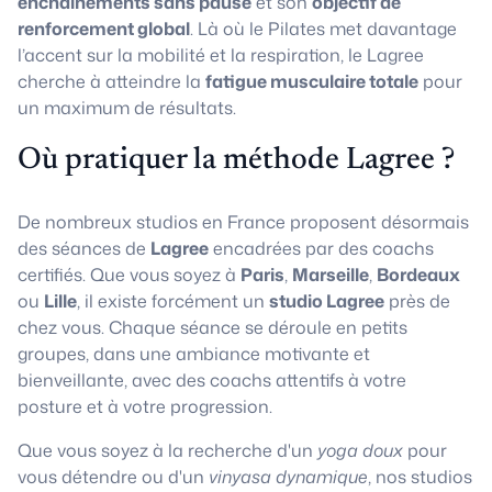
enchaînements sans pause
et son
objectif de
renforcement global
. Là où le Pilates met davantage
l’accent sur la mobilité et la respiration, le Lagree
cherche à atteindre la
fatigue musculaire totale
pour
un maximum de résultats.
Où pratiquer la méthode Lagree ?
De nombreux studios en France proposent désormais
des séances de
Lagree
encadrées par des coachs
certifiés. Que vous soyez à
Paris
,
Marseille
,
Bordeaux
ou
Lille
, il existe forcément un
studio Lagree
près de
chez vous. Chaque séance se déroule en petits
groupes, dans une ambiance motivante et
bienveillante, avec des coachs attentifs à votre
posture et à votre progression.
Que vous soyez à la recherche d'un
yoga doux
pour
vous détendre ou d'un
vinyasa dynamique
, nos studios