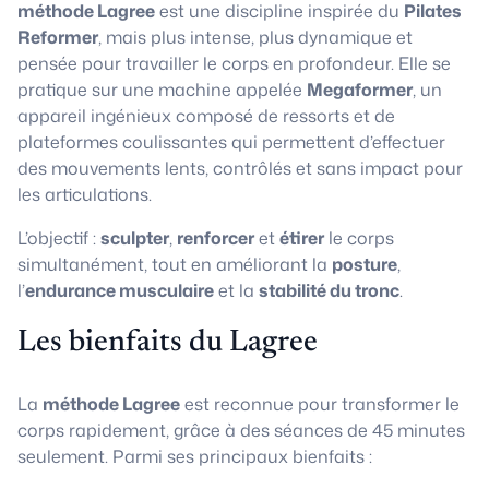
méthode Lagree
est une discipline inspirée du
Pilates
Reformer
, mais plus intense, plus dynamique et
pensée pour travailler le corps en profondeur. Elle se
pratique sur une machine appelée
Megaformer
, un
appareil ingénieux composé de ressorts et de
plateformes coulissantes qui permettent d’effectuer
des mouvements lents, contrôlés et sans impact pour
les articulations.
L’objectif :
sculpter
,
renforcer
et
étirer
le corps
simultanément, tout en améliorant la
posture
,
l’
endurance musculaire
et la
stabilité du tronc
.
Les bienfaits du Lagree
La
méthode Lagree
est reconnue pour transformer le
corps rapidement, grâce à des séances de 45 minutes
seulement. Parmi ses principaux bienfaits :