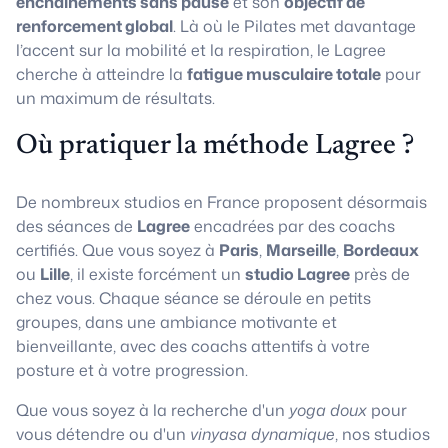
enchaînements sans pause
et son
objectif de
renforcement global
. Là où le Pilates met davantage
l’accent sur la mobilité et la respiration, le Lagree
cherche à atteindre la
fatigue musculaire totale
pour
un maximum de résultats.
Où pratiquer la méthode Lagree ?
De nombreux studios en France proposent désormais
des séances de
Lagree
encadrées par des coachs
certifiés. Que vous soyez à
Paris
,
Marseille
,
Bordeaux
ou
Lille
, il existe forcément un
studio Lagree
près de
chez vous. Chaque séance se déroule en petits
groupes, dans une ambiance motivante et
bienveillante, avec des coachs attentifs à votre
posture et à votre progression.
Que vous soyez à la recherche d'un
yoga doux
pour
vous détendre ou d'un
vinyasa dynamique
, nos studios