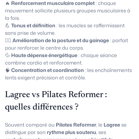
🔥
Renforcement musculaire complet
: chaque
mouvement sollicite plusieurs groupes musculaires à
la fois.
💪
Tonus et définition
: les muscles se raffermissent
sans prise de volume.
🧘‍♀️
Amélioration de la posture et du gainage
: parfait
pour renforcer le centre du corps.
💦
Haute dépense énergétique
: chaque séance
combine cardio et renforcement.
🧠
Concentration et coordination
: les enchaînements
lents exigent précision et contrôle.
Lagree vs Pilates Reformer :
quelles différences ?
Souvent comparé au
Pilates Reformer
, le
Lagree
se
distingue par son
rythme plus soutenu
, ses