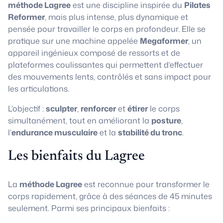
méthode Lagree
est une discipline inspirée du
Pilates
Reformer
, mais plus intense, plus dynamique et
pensée pour travailler le corps en profondeur. Elle se
pratique sur une machine appelée
Megaformer
, un
appareil ingénieux composé de ressorts et de
plateformes coulissantes qui permettent d’effectuer
des mouvements lents, contrôlés et sans impact pour
les articulations.
L’objectif :
sculpter
,
renforcer
et
étirer
le corps
simultanément, tout en améliorant la
posture
,
l’
endurance musculaire
et la
stabilité du tronc
.
Les bienfaits du Lagree
La
méthode Lagree
est reconnue pour transformer le
corps rapidement, grâce à des séances de 45 minutes
seulement. Parmi ses principaux bienfaits :