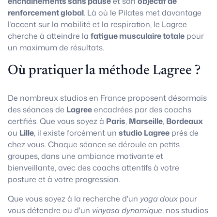
enchaînements sans pause
et son
objectif de
renforcement global
. Là où le Pilates met davantage
l’accent sur la mobilité et la respiration, le Lagree
cherche à atteindre la
fatigue musculaire totale
pour
un maximum de résultats.
Où pratiquer la méthode Lagree ?
De nombreux studios en France proposent désormais
des séances de
Lagree
encadrées par des coachs
certifiés. Que vous soyez à
Paris
,
Marseille
,
Bordeaux
ou
Lille
, il existe forcément un
studio Lagree
près de
chez vous. Chaque séance se déroule en petits
groupes, dans une ambiance motivante et
bienveillante, avec des coachs attentifs à votre
posture et à votre progression.
Que vous soyez à la recherche d'un
yoga doux
pour
vous détendre ou d'un
vinyasa dynamique
, nos studios