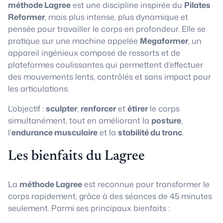
méthode Lagree
est une discipline inspirée du
Pilates
Reformer
, mais plus intense, plus dynamique et
pensée pour travailler le corps en profondeur. Elle se
pratique sur une machine appelée
Megaformer
, un
appareil ingénieux composé de ressorts et de
plateformes coulissantes qui permettent d’effectuer
des mouvements lents, contrôlés et sans impact pour
les articulations.
L’objectif :
sculpter
,
renforcer
et
étirer
le corps
simultanément, tout en améliorant la
posture
,
l’
endurance musculaire
et la
stabilité du tronc
.
Les bienfaits du Lagree
La
méthode Lagree
est reconnue pour transformer le
corps rapidement, grâce à des séances de 45 minutes
seulement. Parmi ses principaux bienfaits :