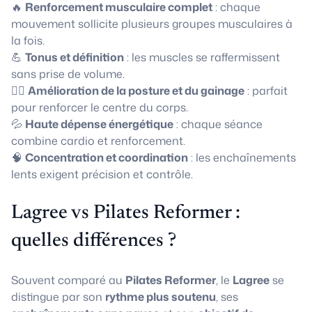
🔥
Renforcement musculaire complet
: chaque
mouvement sollicite plusieurs groupes musculaires à
la fois.
💪
Tonus et définition
: les muscles se raffermissent
sans prise de volume.
🧘‍♀️
Amélioration de la posture et du gainage
: parfait
pour renforcer le centre du corps.
💦
Haute dépense énergétique
: chaque séance
combine cardio et renforcement.
🧠
Concentration et coordination
: les enchaînements
lents exigent précision et contrôle.
Lagree vs Pilates Reformer :
quelles différences ?
Souvent comparé au
Pilates Reformer
, le
Lagree
se
distingue par son
rythme plus soutenu
, ses