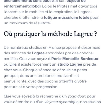
enchaînements sans pause
et son
objectif de
renforcement global
. Là où le Pilates met davantage
l’accent sur la mobilité et la respiration, le Lagree
cherche à atteindre la
fatigue musculaire totale
pour
un maximum de résultats.
Où pratiquer la méthode Lagree ?
De nombreux studios en France proposent désormais
des séances de
Lagree
encadrées par des coachs
certifiés. Que vous soyez à
Paris
,
Marseille
,
Bordeaux
ou
Lille
, il existe forcément un
studio Lagree
près de
chez vous. Chaque séance se déroule en petits
groupes, dans une ambiance motivante et
bienveillante, avec des coachs attentifs à votre
posture et à votre progression.
Que vous soyez à la recherche d'un
yoga doux
pour
vous détendre ou d'un
vinyasa dynamique
, nos studios