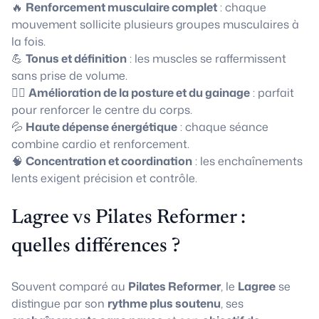
🔥
Renforcement musculaire complet
: chaque
mouvement sollicite plusieurs groupes musculaires à
la fois.
💪
Tonus et définition
: les muscles se raffermissent
sans prise de volume.
🧘‍♀️
Amélioration de la posture et du gainage
: parfait
pour renforcer le centre du corps.
💦
Haute dépense énergétique
: chaque séance
combine cardio et renforcement.
🧠
Concentration et coordination
: les enchaînements
lents exigent précision et contrôle.
Lagree vs Pilates Reformer :
quelles différences ?
Souvent comparé au
Pilates Reformer
, le
Lagree
se
distingue par son
rythme plus soutenu
, ses