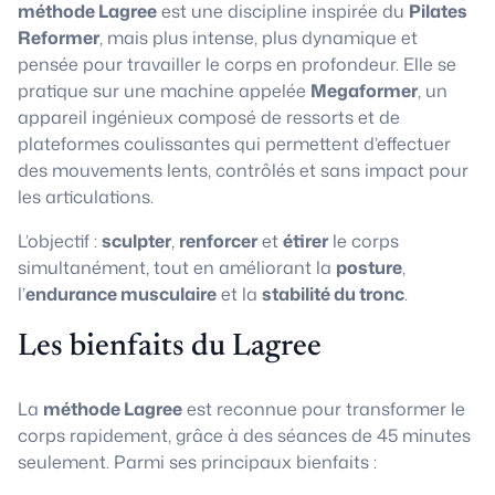
méthode Lagree
est une discipline inspirée du
Pilates
Reformer
, mais plus intense, plus dynamique et
pensée pour travailler le corps en profondeur. Elle se
pratique sur une machine appelée
Megaformer
, un
appareil ingénieux composé de ressorts et de
plateformes coulissantes qui permettent d’effectuer
des mouvements lents, contrôlés et sans impact pour
les articulations.
L’objectif :
sculpter
,
renforcer
et
étirer
le corps
simultanément, tout en améliorant la
posture
,
l’
endurance musculaire
et la
stabilité du tronc
.
Les bienfaits du Lagree
La
méthode Lagree
est reconnue pour transformer le
corps rapidement, grâce à des séances de 45 minutes
seulement. Parmi ses principaux bienfaits :