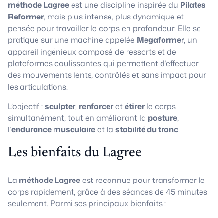
méthode Lagree
est une discipline inspirée du
Pilates
Reformer
, mais plus intense, plus dynamique et
pensée pour travailler le corps en profondeur. Elle se
pratique sur une machine appelée
Megaformer
, un
appareil ingénieux composé de ressorts et de
plateformes coulissantes qui permettent d’effectuer
des mouvements lents, contrôlés et sans impact pour
les articulations.
L’objectif :
sculpter
,
renforcer
et
étirer
le corps
simultanément, tout en améliorant la
posture
,
l’
endurance musculaire
et la
stabilité du tronc
.
Les bienfaits du Lagree
La
méthode Lagree
est reconnue pour transformer le
corps rapidement, grâce à des séances de 45 minutes
seulement. Parmi ses principaux bienfaits :