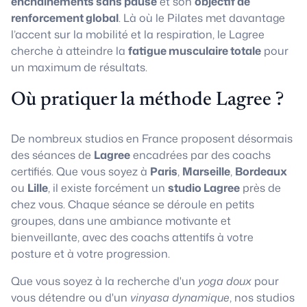
enchaînements sans pause
et son
objectif de
renforcement global
. Là où le Pilates met davantage
l’accent sur la mobilité et la respiration, le Lagree
cherche à atteindre la
fatigue musculaire totale
pour
un maximum de résultats.
Où pratiquer la méthode Lagree ?
De nombreux studios en France proposent désormais
des séances de
Lagree
encadrées par des coachs
certifiés. Que vous soyez à
Paris
,
Marseille
,
Bordeaux
ou
Lille
, il existe forcément un
studio Lagree
près de
chez vous. Chaque séance se déroule en petits
groupes, dans une ambiance motivante et
bienveillante, avec des coachs attentifs à votre
posture et à votre progression.
Que vous soyez à la recherche d'un
yoga doux
pour
vous détendre ou d'un
vinyasa dynamique
, nos studios