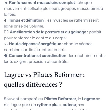
🔥
Renforcement musculaire complet
: chaque
mouvement sollicite plusieurs groupes musculaires à
la fois.
💪
Tonus et définition
: les muscles se raffermissent
sans prise de volume.
🧘‍♀️
Amélioration de la posture et du gainage
: parfait
pour renforcer le centre du corps.
💦
Haute dépense énergétique
: chaque séance
combine cardio et renforcement.
🧠
Concentration et coordination
: les enchaînements
lents exigent précision et contrôle.
Lagree vs Pilates Reformer :
quelles différences ?
Souvent comparé au
Pilates Reformer
, le
Lagree
se
distingue par son
rythme plus soutenu
, ses