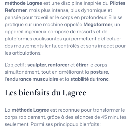
méthode Lagree
est une discipline inspirée du
Pilates
Reformer
, mais plus intense, plus dynamique et
pensée pour travailler le corps en profondeur. Elle se
pratique sur une machine appelée
Megaformer
, un
appareil ingénieux composé de ressorts et de
plateformes coulissantes qui permettent d’effectuer
des mouvements lents, contrôlés et sans impact pour
les articulations.
L’objectif :
sculpter
,
renforcer
et
étirer
le corps
simultanément, tout en améliorant la
posture
,
l’
endurance musculaire
et la
stabilité du tronc
.
Les bienfaits du Lagree
La
méthode Lagree
est reconnue pour transformer le
corps rapidement, grâce à des séances de 45 minutes
seulement. Parmi ses principaux bienfaits :