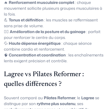
🔥
Renforcement musculaire complet
: chaque
mouvement sollicite plusieurs groupes musculaires à
la fois.
💪
Tonus et définition
: les muscles se raffermissent
sans prise de volume.
🧘‍♀️
Amélioration de la posture et du gainage
: parfait
pour renforcer le centre du corps.
💦
Haute dépense énergétique
: chaque séance
combine cardio et renforcement.
🧠
Concentration et coordination
: les enchaînements
lents exigent précision et contrôle.
Lagree vs Pilates Reformer :
quelles différences ?
Souvent comparé au
Pilates Reformer
, le
Lagree
se
distingue par son
rythme plus soutenu
, ses