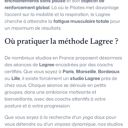
enchaînements sans pause
et son
objectif de
renforcement global
. Là où le Pilates met davantage
l’accent sur la mobilité et la respiration, le Lagree
cherche à atteindre la
fatigue musculaire totale
pour
un maximum de résultats.
Où pratiquer la méthode Lagree ?
De nombreux studios en France proposent désormais
des séances de
Lagree
encadrées par des coachs
certifiés. Que vous soyez à
Paris
,
Marseille
,
Bordeaux
ou
Lille
, il existe forcément un
studio Lagree
près de
chez vous. Chaque séance se déroule en petits
groupes, dans une ambiance motivante et
bienveillante, avec des coachs attentifs à votre
posture et à votre progression.
Que vous soyez à la recherche d'un
yoga doux
pour
vous détendre ou d'un
vinyasa dynamique
, nos studios