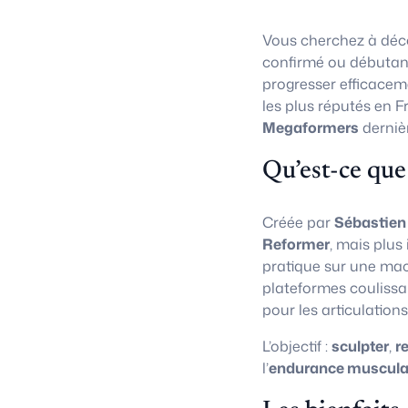
Vous cherchez à déco
confirmé ou débutan
progresser efficacem
les plus réputés en F
Megaformers
derniè
Qu’est-ce que
Créée par
Sébastien
Reformer
, mais plus
pratique sur une ma
plateformes coulissa
pour les articulations
L’objectif :
sculpter
,
r
l’
endurance muscula