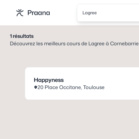
Lagree
1
résultats
Découvrez les meilleurs cours de
Lagree
à
Cornebarrie
Happyness
20 Place Occitane
,
Toulouse