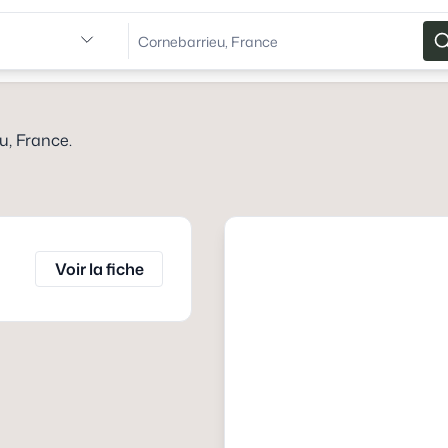
u, France
.
Voir la fiche