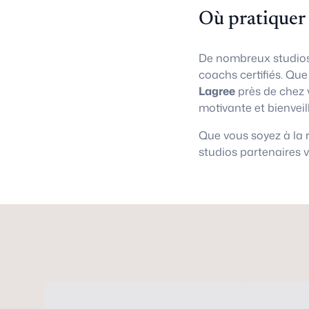
Où pratiquer
De nombreux studios
coachs certifiés. Qu
Lagree
près de chez 
motivante et bienveil
Que vous soyez à la
studios partenaires 