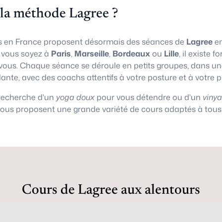
 la méthode Lagree ?
 en France proposent désormais des séances de
Lagree
en
e vous soyez à
Paris
,
Marseille
,
Bordeaux
ou
Lille
, il existe
vous. Chaque séance se déroule en petits groupes, dans 
lante, avec des coachs attentifs à votre posture et à votre 
 recherche d'un
yoga doux
pour vous détendre ou d'un
viny
vous proposent une grande variété de cours adaptés à tous 
Cours de Lagree aux alentours