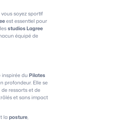
 vous soyez sportif
ee
est essentiel pour
 les
studios Lagree
chacun équipé de
e inspirée du
Pilates
n profondeur. Elle se
 de ressorts et de
trôlés et sans impact
t la
posture
,