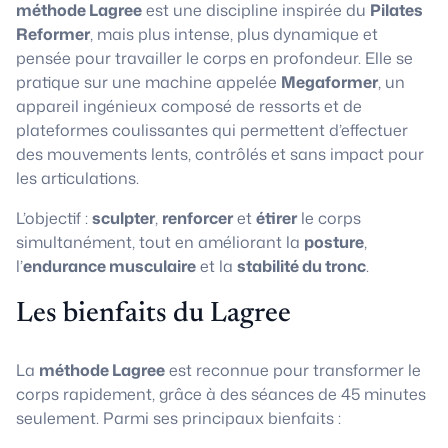
méthode Lagree
est une discipline inspirée du
Pilates
Reformer
, mais plus intense, plus dynamique et
pensée pour travailler le corps en profondeur. Elle se
pratique sur une machine appelée
Megaformer
, un
appareil ingénieux composé de ressorts et de
plateformes coulissantes qui permettent d’effectuer
des mouvements lents, contrôlés et sans impact pour
les articulations.
L’objectif :
sculpter
,
renforcer
et
étirer
le corps
simultanément, tout en améliorant la
posture
,
l’
endurance musculaire
et la
stabilité du tronc
.
Les bienfaits du Lagree
La
méthode Lagree
est reconnue pour transformer le
corps rapidement, grâce à des séances de 45 minutes
seulement. Parmi ses principaux bienfaits :