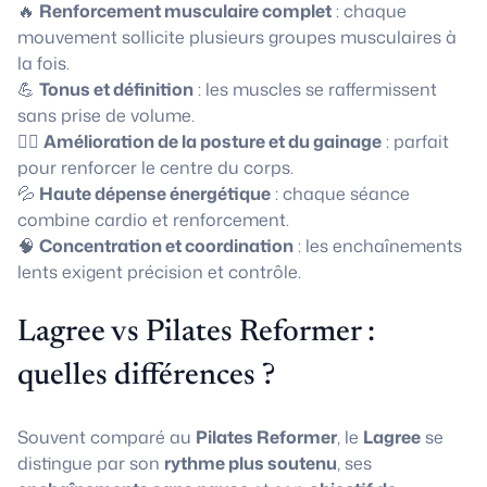
🔥
Renforcement musculaire complet
: chaque
mouvement sollicite plusieurs groupes musculaires à
la fois.
💪
Tonus et définition
: les muscles se raffermissent
sans prise de volume.
🧘‍♀️
Amélioration de la posture et du gainage
: parfait
pour renforcer le centre du corps.
💦
Haute dépense énergétique
: chaque séance
combine cardio et renforcement.
🧠
Concentration et coordination
: les enchaînements
lents exigent précision et contrôle.
Lagree vs Pilates Reformer :
quelles différences ?
Souvent comparé au
Pilates Reformer
, le
Lagree
se
distingue par son
rythme plus soutenu
, ses