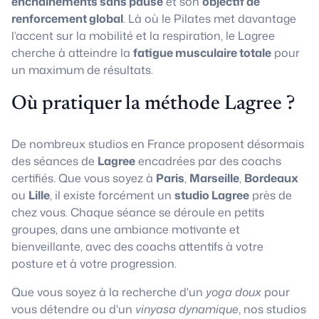
enchaînements sans pause
et son
objectif de
renforcement global
. Là où le Pilates met davantage
l’accent sur la mobilité et la respiration, le Lagree
cherche à atteindre la
fatigue musculaire totale
pour
un maximum de résultats.
Où pratiquer la méthode Lagree ?
De nombreux studios en France proposent désormais
des séances de
Lagree
encadrées par des coachs
certifiés. Que vous soyez à
Paris
,
Marseille
,
Bordeaux
ou
Lille
, il existe forcément un
studio Lagree
près de
chez vous. Chaque séance se déroule en petits
groupes, dans une ambiance motivante et
bienveillante, avec des coachs attentifs à votre
posture et à votre progression.
Que vous soyez à la recherche d'un
yoga doux
pour
vous détendre ou d'un
vinyasa dynamique
, nos studios