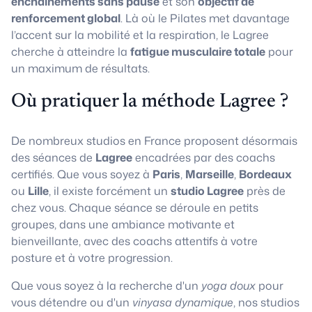
enchaînements sans pause
et son
objectif de
renforcement global
. Là où le Pilates met davantage
l’accent sur la mobilité et la respiration, le Lagree
cherche à atteindre la
fatigue musculaire totale
pour
un maximum de résultats.
Où pratiquer la méthode Lagree ?
De nombreux studios en France proposent désormais
des séances de
Lagree
encadrées par des coachs
certifiés. Que vous soyez à
Paris
,
Marseille
,
Bordeaux
ou
Lille
, il existe forcément un
studio Lagree
près de
chez vous. Chaque séance se déroule en petits
groupes, dans une ambiance motivante et
bienveillante, avec des coachs attentifs à votre
posture et à votre progression.
Que vous soyez à la recherche d'un
yoga doux
pour
vous détendre ou d'un
vinyasa dynamique
, nos studios