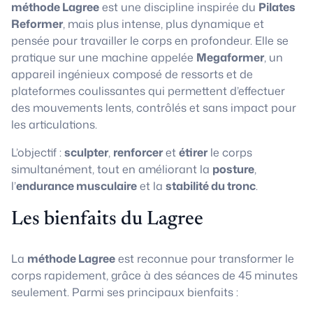
méthode Lagree
est une discipline inspirée du
Pilates
Reformer
, mais plus intense, plus dynamique et
pensée pour travailler le corps en profondeur. Elle se
pratique sur une machine appelée
Megaformer
, un
appareil ingénieux composé de ressorts et de
plateformes coulissantes qui permettent d’effectuer
des mouvements lents, contrôlés et sans impact pour
les articulations.
L’objectif :
sculpter
,
renforcer
et
étirer
le corps
simultanément, tout en améliorant la
posture
,
l’
endurance musculaire
et la
stabilité du tronc
.
Les bienfaits du Lagree
La
méthode Lagree
est reconnue pour transformer le
corps rapidement, grâce à des séances de 45 minutes
seulement. Parmi ses principaux bienfaits :