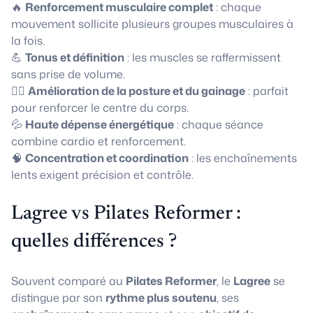
🔥
Renforcement musculaire complet
: chaque
mouvement sollicite plusieurs groupes musculaires à
la fois.
💪
Tonus et définition
: les muscles se raffermissent
sans prise de volume.
🧘‍♀️
Amélioration de la posture et du gainage
: parfait
pour renforcer le centre du corps.
💦
Haute dépense énergétique
: chaque séance
combine cardio et renforcement.
🧠
Concentration et coordination
: les enchaînements
lents exigent précision et contrôle.
Lagree vs Pilates Reformer :
quelles différences ?
Souvent comparé au
Pilates Reformer
, le
Lagree
se
distingue par son
rythme plus soutenu
, ses